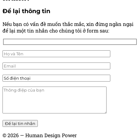
Để lại thông tin
Nếu bạn có vấn đề muốn thắc mắc, xin đừng ngần ngại
để lại một tin nhắn cho chúng tôi ở form sau:
© 2026 — Human Design Power