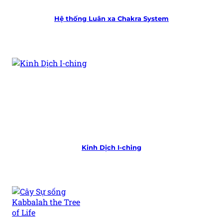
Hệ thống Luân xa
Chakra System
Kinh Dịch
I-ching