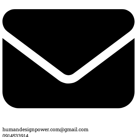
humandesignpower.com@gmail.com
0914533914