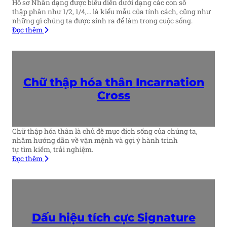
Hồ sơ Nhân dạng được biểu diễn dưới dạng các con số
thập phân như 1/2, 1/4,… là kiểu mẫu của tính cách, cũng như
những gì chúng ta được sinh ra để làm trong cuộc sống.
Đọc thêm
Chữ thập hóa thân
Incarnation
Cross
Chữ thập hóa thân là chủ đề mục đích sống của chúng ta,
nhằm hướng dẫn về vận mệnh và gợi ý hành trình
tự tìm kiếm, trải nghiệm.
Đọc thêm
Dấu hiệu tích cực
Signature