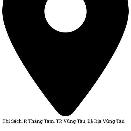
Thi Sách, P. Thắng Tam, TP. Vũng Tàu, Bà Rịa Vũng Tàu