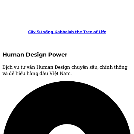
Cây Sự sống
Kabbalah the Tree of Life
Human Design Power
Dịch vụ tư vấn Human Design chuyên sâu, chính thống
và dễ hiểu hàng đầu Việt Nam.