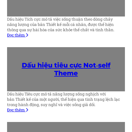
Dấu hiệu Tích cực mô tả việc sống thuận theo dòng chảy
năng lượng của bản Thiết kế mỗi cá nhân, được thể hiện
thông qua sự hài hòa của sức khỏe thể chất và tinh thần.
Đọc thêm
Dấu hiệu tiêu cực
Not‑self
Theme
Dấu hiệu Tiêu cực mô tả năng lượng sống nghịch với
bản Thiết kế của một người, thể hiện qua tình trạng lệch lạc
trong hành động, suy nghĩ và việc sống giả dối.
Đọc thêm