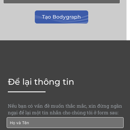
Để lại thông tin
Nếu bạn có vấn đề muốn thắc mắc, xin đừng ngần
ngại để lại một tin nhắn cho chúng tôi ở form sau: