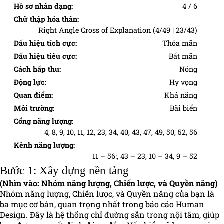
Hồ sơ nhân dạng:
4 / 6
Chữ thập hóa thân:
Right Angle Cross of Explanation (4/49 | 23/43)
Dấu hiệu tích cực:
Thỏa mãn
Dấu hiệu tiêu cực:
Bất mãn
Cách hấp thu:
Nóng
Động lực:
Hy vọng
Quan điểm:
Khả năng
Môi trường:
Bãi biển
Cổng năng lượng:
4, 8, 9, 10, 11, 12, 23, 34, 40, 43, 47, 49, 50, 52, 56
Kênh năng lượng:
11 – 56:, 43 – 23, 10 – 34, 9 – 52
Bước 1: Xây dựng nền tảng
(Nhìn vào: Nhóm năng lượng, Chiến lược, và Quyền năng)
Nhóm năng lượng, Chiến lược, và Quyền năng của bạn là
ba mục cơ bản, quan trọng nhất trong báo cáo Human
Design. Đây là hệ thống chỉ đường sẵn trong nội tâm, giúp