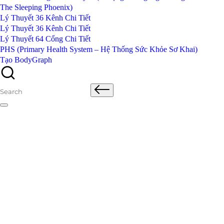
The Sleeping Phoenix)
Lý Thuyết 36 Kênh Chi Tiết
Lý Thuyết 36 Kênh Chi Tiết
Lý Thuyết 64 Cổng Chi Tiết
PHS (Primary Health System – Hệ Thống Sức Khỏe Sơ Khai)
Tạo BodyGraph
Search
for: