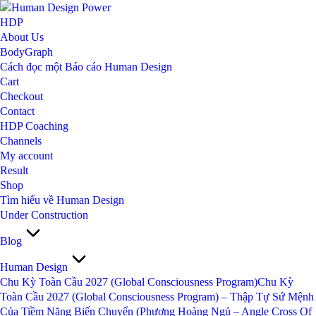
Skip
to
HDP
content
About Us
BodyGraph
Cách đọc một Báo cáo Human Design
Cart
Checkout
Contact
HDP Coaching
Channels
My account
Result
Shop
Tìm hiểu về Human Design
Under Construction
Blog
Human Design
Chu Kỳ Toàn Cầu 2027 (Global Consciousness Program)
Chu Kỳ
Toàn Cầu 2027 (Global Consciousness Program) – Thập Tự Sứ Mệnh
Của Tiềm Năng Biến Chuyển (Phượng Hoàng Ngủ – Angle Cross Of