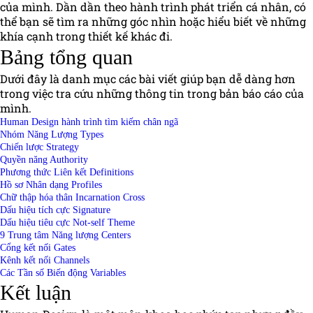
của mình. Dần dần theo hành trình phát triển cá nhân, có
thể bạn sẽ tìm ra những góc nhìn hoặc hiểu biết về những
khía cạnh trong thiết kế khác đi.
Bảng tổng quan
Dưới đây là danh mục các bài viết giúp bạn dễ dàng hơn
trong việc tra cứu những thông tin trong bản báo cáo của
mình.
Human Design
hành trình tìm kiếm chân ngã
Nhóm Năng Lượng
Types
Chiến lược
Strategy
Quyền năng
Authority
Phương thức Liên kết
Definitions
Hồ sơ Nhân dạng
Profiles
Chữ thập hóa thân
Incarnation Cross
Dấu hiệu tích cực
Signature
Dấu hiệu tiêu cực
Not‑self Theme
9 Trung tâm Năng lượng
Centers
Cổng kết nối
Gates
Kênh kết nối
Channels
Các Tần số Biến động
Variables
Kết luận