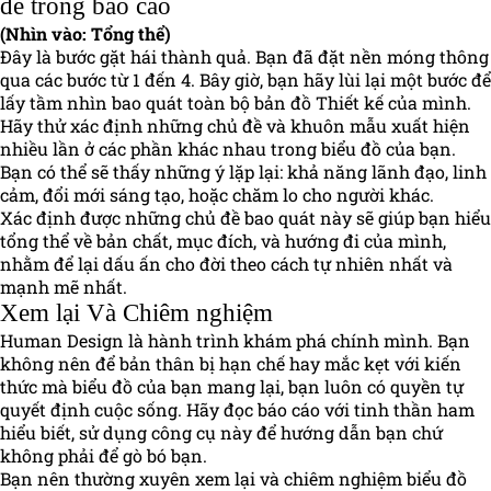
đề trong báo cáo
(Nhìn vào: Tổng thể)
Đây là bước gặt hái thành quả. Bạn đã đặt nền móng thông
qua các bước từ 1 đến 4. Bây giờ, bạn hãy lùi lại một bước để
lấy tầm nhìn bao quát toàn bộ bản đồ Thiết kế của mình.
Hãy thử xác định những chủ đề và khuôn mẫu xuất hiện
nhiều lần ở các phần khác nhau trong biểu đồ của bạn.
Bạn có thể sẽ thấy những ý lặp lại: khả năng lãnh đạo, linh
cảm, đổi mới sáng tạo, hoặc chăm lo cho người khác.
Xác định được những chủ đề bao quát này sẽ giúp bạn hiểu
tổng thể về bản chất, mục đích, và hướng đi của mình,
nhằm để lại dấu ấn cho đời theo cách tự nhiên nhất và
mạnh mẽ nhất.
Xem lại Và Chiêm nghiệm
Human Design là hành trình khám phá chính mình. Bạn
không nên để bản thân bị hạn chế hay mắc kẹt với kiến
thức mà biểu đồ của bạn mang lại, bạn luôn có quyền tự
quyết định cuộc sống. Hãy đọc báo cáo với tinh thần ham
hiểu biết, sử dụng công cụ này để hướng dẫn bạn chứ
không phải để gò bó bạn.
Bạn nên thường xuyên xem lại và chiêm nghiệm biểu đồ