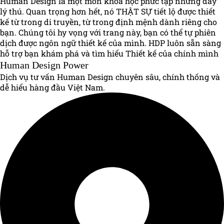
Human Design là một môn khoa học phức tạp nhưng đầy
lý thú. Quan trọng hơn hết, nó THẬT SỰ tiết lộ được thiết
kế từ trong di truyền, từ trong định mệnh dành riêng cho
bạn. Chúng tôi hy vọng với trang này, bạn có thể tự phiên
dịch được ngôn ngữ thiết kế của mình. HDP luôn sẵn sàng
hỗ trợ bạn khám phá và tìm hiểu Thiết kế của chính mình
Human Design Power
Dịch vụ tư vấn Human Design chuyên sâu, chính thống và
dễ hiểu hàng đầu Việt Nam.