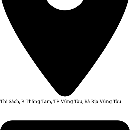
Thi Sách, P. Thắng Tam, TP. Vũng Tàu, Bà Rịa Vũng Tàu