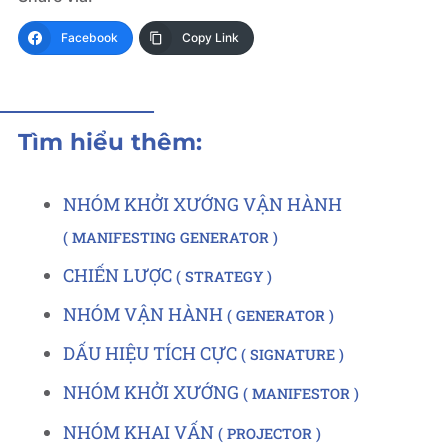
Facebook
Copy Link
Tìm hiểu thêm:
NHÓM KHỞI XƯỚNG VẬN HÀNH
MANIFESTING GENERATOR
CHIẾN LƯỢC
STRATEGY
NHÓM VẬN HÀNH
GENERATOR
DẤU HIỆU TÍCH CỰC
SIGNATURE
NHÓM KHỞI XƯỚNG
MANIFESTOR
NHÓM KHAI VẤN
PROJECTOR