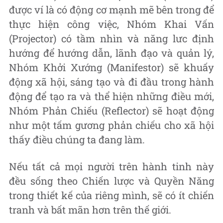
được ví là có động cơ mạnh mẽ bên trong để
thực hiện công việc, Nhóm Khai Vấn
(Projector) có tầm nhìn và năng lưc định
hướng để hướng dẫn, lãnh đạo và quản lý,
Nhóm Khởi Xướng (Manifestor) sẽ khuấy
động xã hội, sáng tạo và đi đầu trong hành
động để tạo ra và thể hiện những điều mới,
Nhóm Phản Chiếu (Reflector) sẽ hoạt động
như một tấm gương phản chiếu cho xã hội
thấy điều chúng ta đang làm.
Nếu tất cả mọi người trên hành tinh này
đều sống theo Chiến lược và Quyền Năng
trong thiết kế của riêng mình, sẽ có ít chiến
tranh và bất mãn hơn trên thế giới.