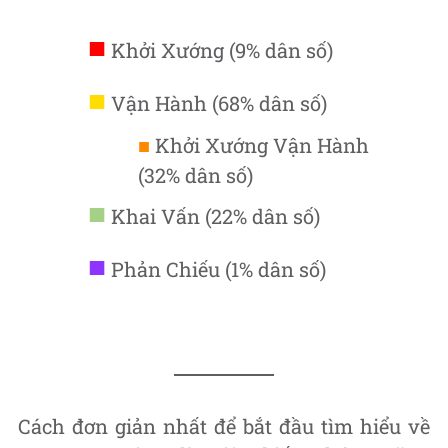
■
Khởi Xướng (9% dân số)
■
Vận Hành (68% dân số)
■
Khởi Xướng Vận Hành
(32% dân số)
■
Khai Vấn (22% dân số)
■
Phản Chiếu (1% dân số)
Cách đơn giản nhất để bắt đầu tìm hiểu về