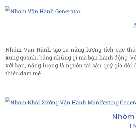
Nhóm Vận Hành tạo ra năng lượng tích cực thô
xung quanh, bằng những gì mà bạn hành động. Với
với bạn, năng lượng là nguồn tài sản quý giá dồi
thiếu đam mê.
Nhóm 
M