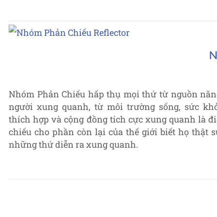
N
Nhóm Phản Chiếu hấp thụ mọi thứ từ nguồn năng 
người xung quanh, từ môi trường sống, sức kh
thích hợp và cộng đồng tích cực xung quanh là đi
chiếu cho phần còn lại của thế giới biết họ thật 
những thứ diễn ra xung quanh.