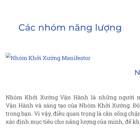
Các nhóm năng lượng
N
Nhóm Khởi Xướng Vận Hành là những người mạ
Vận Hành và sáng tạo của Nhóm Khởi Xướng. Đôi 
trong bạn. Vì vậy, điều quan trọng là cần sống ch
xác định mục tiêu cho năng lượng của mình, để khô