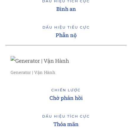
DẤU HIỆU TÍCH CỰC
Bình an
DẤU HIỆU TIÊU CỰC
Phẫn nộ
Generator | Vận Hành
CHIẾN LƯỢC
Chờ phản hồi
DẤU HIỆU TÍCH CỰC
Thỏa mãn