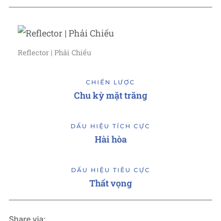
Reflector | Phải Chiếu
CHIẾN LƯỢC
Chu kỳ mặt trăng
DẤU HIỆU TÍCH CỰC
Hài hòa
DẤU HIỆU TIÊU CỰC
Thất vọng
Share via: