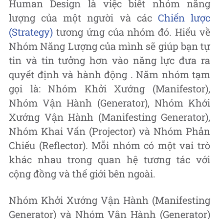
Human Design là việc biết nhóm năng
lượng của một người và các
Chiến lược
(Strategy)
tương ứng của nhóm đó. Hiểu về
Nhóm Năng Lượng của mình sẽ giúp bạn tự
tin và tin tưởng hơn vào năng lực đưa ra
quyết định và hành động . Năm nhóm tạm
gọi là: Nhóm Khởi Xướng (Manifestor),
Nhóm Vận Hành (Generator), Nhóm Khởi
Xướng Vận Hành (Manifesting Generator),
Nhóm Khai Vấn (Projector) và Nhóm Phản
Chiếu (Reflector). Mỗi nhóm có một vai trò
khác nhau trong quan hệ tương tác với
cộng đồng và thế giới bên ngoài.
Nhóm Khởi Xướng Vận Hành (Manifesting
Generator) và Nhóm Vận Hành (Generator)