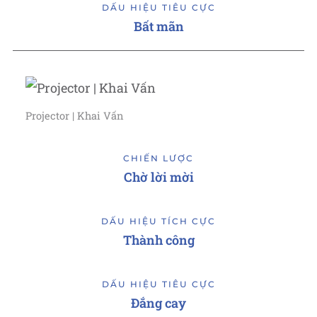
DẤU HIỆU TIÊU CỰC
Bất mãn
Projector | Khai Vấn
CHIẾN LƯỢC
Chờ lời mời
DẤU HIỆU TÍCH CỰC
Thành công
DẤU HIỆU TIÊU CỰC
Đắng cay