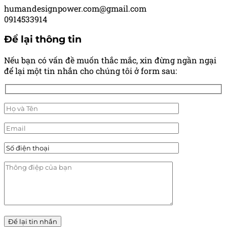
humandesignpower.com@gmail.com
0914533914
Để lại thông tin
Nếu bạn có vấn đề muốn thắc mắc, xin đừng ngần ngại
để lại một tin nhắn cho chúng tôi ở form sau: