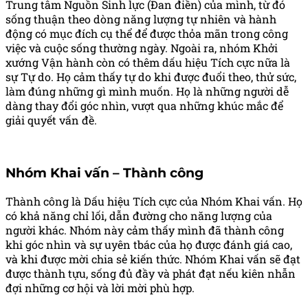
Trung tâm Nguồn Sinh lực (Đan điền) của mình, từ đó
sống thuận theo dòng năng lượng tự nhiên và hành
động có mục đích cụ thể để được thỏa mãn trong công
việc và cuộc sống thường ngày. Ngoài ra, nhóm Khởi
xướng Vận hành còn có thêm dấu hiệu Tích cực nữa là
sự Tự do. Họ cảm thấy tự do khi được đuổi theo, thử sức,
làm đúng những gì mình muốn. Họ là những người dễ
dàng thay đổi góc nhìn, vượt qua những khúc mắc để
giải quyết vấn đề.
Nhóm Khai vấn – Thành công
Thành công là Dấu hiệu Tích cực của Nhóm Khai vấn. Họ
có khả năng chỉ lối, dẫn đường cho năng lượng của
người khác. Nhóm này cảm thấy mình đã thành công
khi góc nhìn và sự uyên tbác của họ được đánh giá cao,
và khi được mời chia sẻ kiến thức. Nhóm Khai vấn sẽ đạt
được thành tựu, sống đủ đầy và phát đạt nếu kiên nhẫn
đợi những cơ hội và lời mời phù hợp.