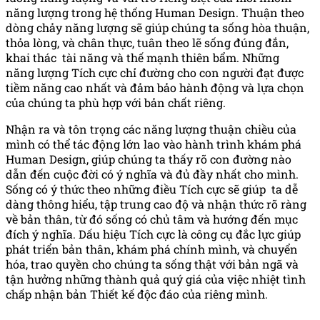
năng lượng trong hệ thống Human Design. Thuận theo
dòng chảy năng lượng sẽ giúp chúng ta sống hòa thuận,
thỏa lòng, và chân thực, tuân theo lẽ sống đúng đắn,
khai thác tài năng và thế mạnh thiên bẩm. Những
năng lượng Tích cực chỉ đường cho con người đạt được
tiềm năng cao nhất và đảm bảo hành động và lựa chọn
của chúng ta phù hợp với bản chất riêng.
Nhận ra và tôn trọng các năng lượng thuận chiều của
mình có thể tác động lớn lao vào hành trình khám phá
Human Design, giúp chúng ta thấy rõ con đường nào
dẫn đến cuộc đời có ý nghĩa và đủ đầy nhất cho mình.
Sống có ý thức theo những điều Tích cực sẽ giúp ta dễ
dàng thông hiểu, tập trung cao độ và nhận thức rõ ràng
về bản thân, từ đó sống có chủ tâm và hướng đến mục
đích ý nghĩa. Dấu hiệu Tích cực là công cụ đắc lực giúp
phát triển bản thân, khám phá chính mình, và chuyển
hóa, trao quyền cho chúng ta sống thật với bản ngã và
tận hưởng những thành quả quý giá của việc nhiệt tình
chấp nhận bản Thiết kế độc đáo của riêng mình.