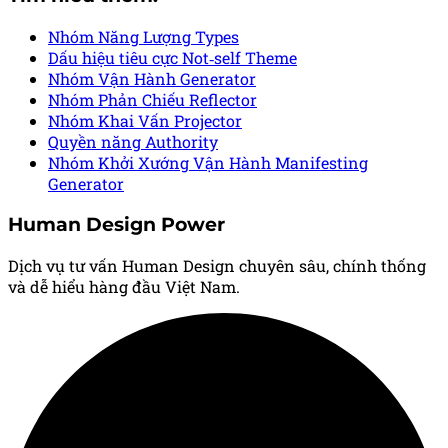
Nhóm Năng Lượng
Types
Dấu hiệu tiêu cực
Not‑self Theme
Nhóm Vận Hành
Generator
Nhóm Phản Chiếu
Reflector
Nhóm Khai Vấn
Projector
Quyền năng
Authority
Nhóm Khởi Xướng Vận Hành
Manifesting
Generator
Human Design Power
Dịch vụ tư vấn Human Design chuyên sâu, chính thống
và dễ hiểu hàng đầu Việt Nam.