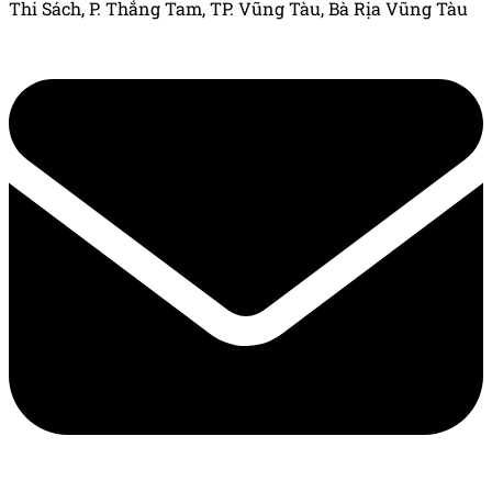
Thi Sách, P. Thắng Tam, TP. Vũng Tàu, Bà Rịa Vũng Tàu