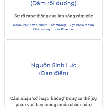
(Đám rối dương)
Sự rõ ràng thông qua làn sóng cảm xúc
Nhóm Vận hành
,
Nhóm Khởi xướng – Vận hành
,
nhóm
Khởi xướng
,
nhóm Khai vấn
Nguồn Sinh Lực
(Đan điền)
Cảm nhận ‘có’ hoặc ‘không’ trong cơ thể (sự
phân vân hay mong muốn chắc chắn)