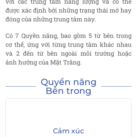
với
các trung tâm năng lượng
và có thể
được xác định bởi những trạng thái mở hay
đóng của những trung tâm này.
Có 7 Quyền năng, bao gồm 5 từ bên trong
cơ thể, ứng với từng trung tâm khác nhau
và 2 đến từ bên ngoài môi trường hoặc
ảnh hưởng của Mặt Trăng.
Quyền năng
Bên trong
Cảm xúc