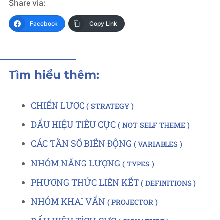
Share via:
Facebook
Copy Link
Tìm hiểu thêm:
CHIẾN LƯỢC
STRATEGY
DẤU HIỆU TIÊU CỰC
NOT‑SELF THEME
CÁC TẦN SỐ BIẾN ĐỘNG
VARIABLES
NHÓM NĂNG LƯỢNG
TYPES
PHƯƠNG THỨC LIÊN KẾT
DEFINITIONS
NHÓM KHAI VẤN
PROJECTOR