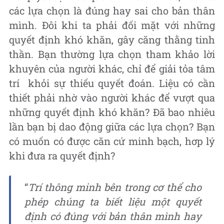
các lựa chọn là đúng hay sai cho bản thân
mình. Đôi khi ta phải đối mặt với những
quyết định khó khăn, gây căng thằng tinh
thần. Bạn thường lựa chọn tham khảo lời
khuyên của người khác, chỉ để giải tỏa tâm
trí khỏi sự thiếu quyết đoán. Liệu có cần
thiết phải nhờ vào người khác để vượt qua
những quyết định khó khăn? Đã bao nhiêu
lần bạn bị dao động giữa các lựa chọn? Bạn
có muốn có được căn cứ minh bạch, hơp lý
khi đưa ra quyết định?
“
Trí thông minh bên trong cơ thể cho
phép chúng ta biết liệu một quyết
định có đúng với bản thân mình hay