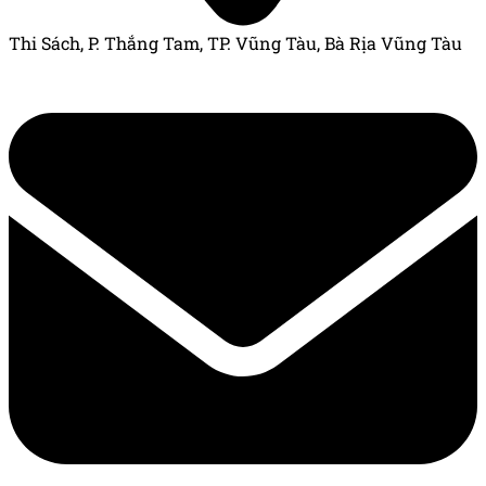
Thi Sách, P. Thắng Tam, TP. Vũng Tàu, Bà Rịa Vũng Tàu