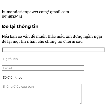
humandesignpower.com@gmail.com
0914533914
Để lại thông tin
Nếu bạn có vấn đề muốn thắc mắc, xin đừng ngần ngại
để lại một tin nhắn cho chúng tôi ở form sau: