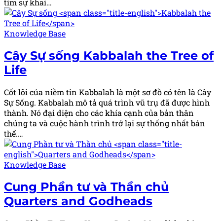
tìm sự khai…
Posted
Knowledge Base
in
Cây Sự sống
Kabbalah the Tree of
Life
Cốt lõi của niềm tin Kabbalah là một sơ đồ có tên là Cây
Sự Sống. Kabbalah mô tả quá trình vũ trụ đã được hình
thành. Nó đại diện cho các khía cạnh của bản thân
chúng ta và cuộc hành trình trở lại sự thống nhất bản
thể.…
Posted
Knowledge Base
in
Cung Phần tư và Thần chủ
Quarters and Godheads