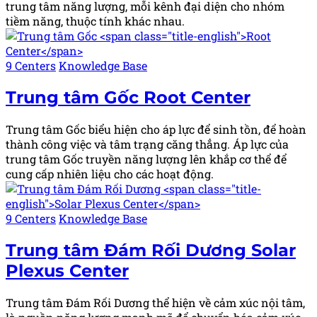
trung tâm năng lượng, mỗi kênh đại diện cho nhóm
tiềm năng, thuộc tính khác nhau.
Posted
9 Centers
Knowledge Base
in
Trung tâm Gốc
Root Center
Trung tâm Gốc biểu hiện cho áp lực để sinh tồn, để hoàn
thành công việc và tâm trạng căng thẳng. Áp lực của
trung tâm Gốc truyền năng lượng lên khắp cơ thể để
cung cấp nhiên liệu cho các hoạt động.
Posted
9 Centers
Knowledge Base
in
Trung tâm Đám Rối Dương
Solar
Plexus Center
Trung tâm Đám Rối Dương thể hiện về cảm xúc nội tâm,