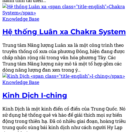
hành tinh tái diễn…
Posted
Knowledge Base
in
Hệ thống Luân xa
Chakra System
Trung tâm Năng lượng Luân xa là một công trình theo
truyền thống cổ xưa của phương Đông, hiện đang được
chấp nhận rộng rãi trong văn hóa phương Tây. Các
Trung tâm Năng lượng này mô tả một tổ hợp gồm các
dòng năng lượng đan xen trong ý…
Posted
Knowledge Base
in
Kinh Dịch
I-ching
Kinh Dịch là một kinh điển cổ điển của Trung Quốc. Nó
sử dụng hệ thống quẻ và hào để giải thích mọi sự biến
động trong thiên hạ. Đã có nhiều giai đoạn, hoàng triều
trung quốc sùng bái kinh dịch như cách người Hy Lạp