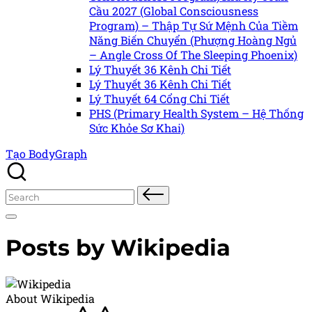
Cầu 2027 (Global Consciousness
Program) – Thập Tự Sứ Mệnh Của Tiềm
Năng Biến Chuyển (Phượng Hoàng Ngủ
– Angle Cross Of The Sleeping Phoenix)
Lý Thuyết 36 Kênh Chi Tiết
Lý Thuyết 36 Kênh Chi Tiết
Lý Thuyết 64 Cổng Chi Tiết
PHS (Primary Health System – Hệ Thống
Sức Khỏe Sơ Khai)
Tạo BodyGraph
Search
for:
Posts by Wikipedia
About Wikipedia