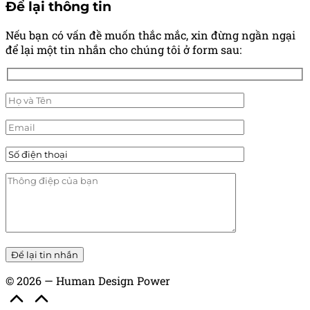
Để lại thông tin
Nếu bạn có vấn đề muốn thắc mắc, xin đừng ngần ngại
để lại một tin nhắn cho chúng tôi ở form sau:
© 2026 — Human Design Power
Scroll
to