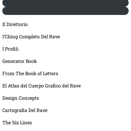
Il Direttorio
I’Ching Completo Del Rave
I Profili
Generator Book
From The Book of Letters
El Atlas del Cuerpo Grafico del Rave
Design Concepts
Cartografia Del Rave
The Six Lines