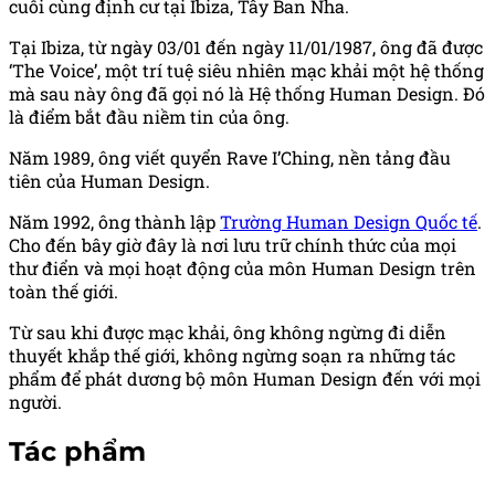
cuối cùng định cư tại Ibiza, Tây Ban Nha.
Tại Ibiza, từ ngày 03/01 đến ngày 11/01/1987, ông đã được
‘The Voice’, một trí tuệ siêu nhiên mạc khải một hệ thống
mà sau này ông đã gọi nó là Hệ thống Human Design. Đó
là điểm bắt đầu niềm tin của ông.
Năm 1989, ông viết quyển Rave I’Ching, nền tảng đầu
tiên của Human Design.
Năm 1992, ông thành lập
Trường Human Design Quốc tế
.
Cho đến bây giờ đây là nơi lưu trữ chính thức của mọi
thư điển và mọi hoạt động của môn Human Design trên
toàn thế giới.
Từ sau khi được mạc khải, ông không ngừng đi diễn
thuyết khắp thế giới, không ngừng soạn ra những tác
phẩm để phát dương bộ môn Human Design đến với mọi
người.
Tác phẩm