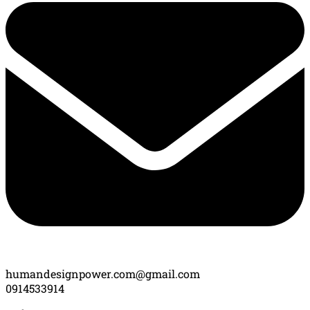
humandesignpower.com@gmail.com
0914533914