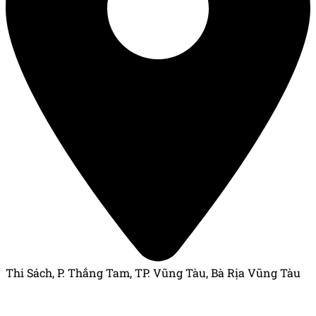
Thi Sách, P. Thắng Tam, TP. Vũng Tàu, Bà Rịa Vũng Tàu