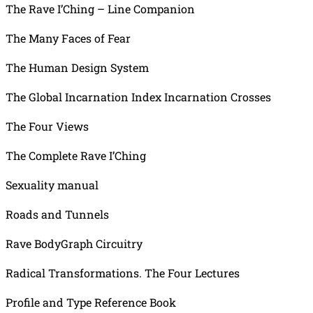
The Rave I’Ching – Line Companion
The Many Faces of Fear
The Human Design System
The Global Incarnation Index Incarnation Crosses
The Four Views
The Complete Rave I’Ching
Sexuality manual
Roads and Tunnels
Rave BodyGraph Circuitry
Radical Transformations. The Four Lectures
Profile and Type Reference Book