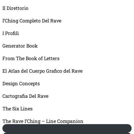
Il Direttorio
I’Ching Completo Del Rave
I Profili
Generator Book
From The Book of Letters
El Atlas del Cuerpo Grafico del Rave
Design Concepts
Cartografia Del Rave
The Six Lines
The Rave I’Ching – Line Companion