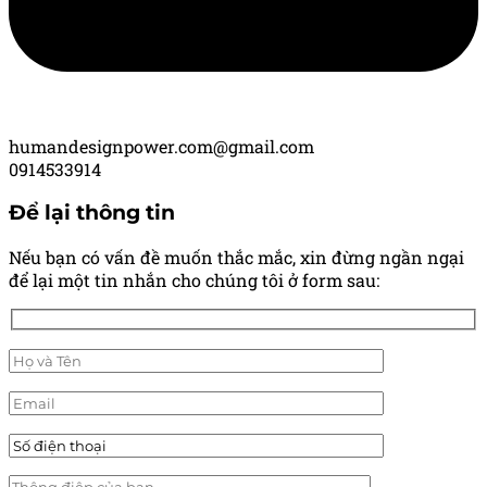
humandesignpower.com@gmail.com
0914533914
Để lại thông tin
Nếu bạn có vấn đề muốn thắc mắc, xin đừng ngần ngại
để lại một tin nhắn cho chúng tôi ở form sau: