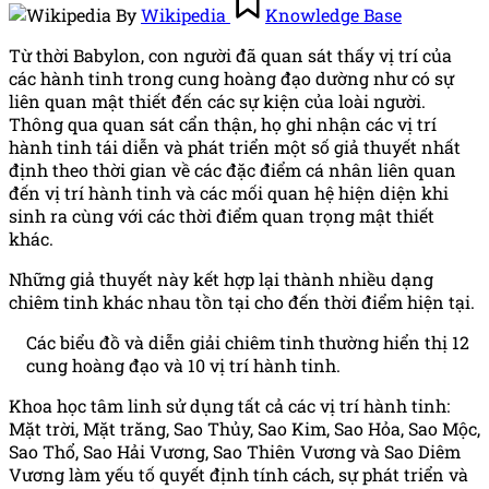
By
Wikipedia
Knowledge Base
by
in
Từ thời Babylon, con người đã quan sát thấy vị trí của
các hành tinh trong cung hoàng đạo dường như có sự
liên quan mật thiết đến các sự kiện của loài người.
Thông qua quan sát cẩn thận, họ ghi nhận các vị trí
hành tinh tái diễn và phát triển một số giả thuyết nhất
định theo thời gian về các đặc điểm cá nhân liên quan
đến vị trí hành tinh và các mối quan hệ hiện diện khi
sinh ra cùng với các thời điểm quan trọng mật thiết
khác.
Những giả thuyết này kết hợp lại thành nhiều dạng
chiêm tinh khác nhau tồn tại cho đến thời điểm hiện tại.
Các biểu đồ và diễn giải chiêm tinh thường hiển thị 12
cung hoàng đạo và 10 vị trí hành tinh.
Khoa học tâm linh sử dụng tất cả các vị trí hành tinh:
Mặt trời, Mặt trăng, Sao Thủy, Sao Kim, Sao Hỏa, Sao Mộc,
Sao Thổ, Sao Hải Vương, Sao Thiên Vương và Sao Diêm
Vương làm yếu tố quyết định tính cách, sự phát triển và