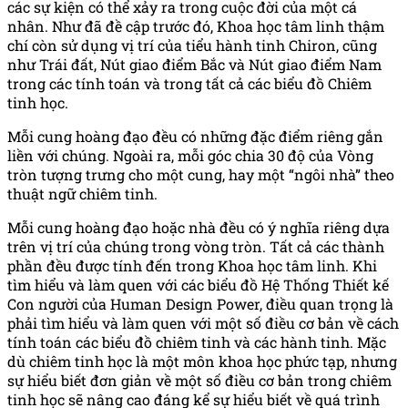
các sự kiện có thể xảy ra trong cuộc đời của một cá
nhân. Như đã đề cập trước đó, Khoa học tâm linh thậm
chí còn sử dụng vị trí của tiểu hành tinh Chiron, cũng
như Trái đất, Nút giao điểm Bắc và Nút giao điểm Nam
trong các tính toán và trong tất cả các biểu đồ Chiêm
tinh học.
Mỗi cung hoàng đạo đều có những đặc điểm riêng gắn
liền với chúng. Ngoài ra, mỗi góc chia 30 độ của Vòng
tròn tượng trưng cho một cung, hay một “ngôi nhà” theo
thuật ngữ chiêm tinh.
Mỗi cung hoàng đạo hoặc nhà đều có ý nghĩa riêng dựa
trên vị trí của chúng trong vòng tròn. Tất cả các thành
phần đều được tính đến trong Khoa học tâm linh. Khi
tìm hiểu và làm quen với các biểu đồ Hệ Thống Thiết kế
Con người của Human Design Power, điều quan trọng là
phải tìm hiểu và làm quen với một số điều cơ bản về cách
tính toán các biểu đồ chiêm tinh và các hành tinh. Mặc
dù chiêm tinh học là một môn khoa học phức tạp, nhưng
sự hiểu biết đơn giản về một số điều cơ bản trong chiêm
tinh học sẽ nâng cao đáng kể sự hiểu biết về quá trình