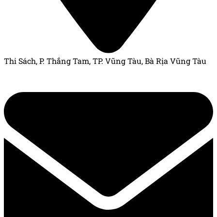
Thi Sách, P. Thắng Tam, TP. Vũng Tàu, Bà Rịa Vũng Tàu