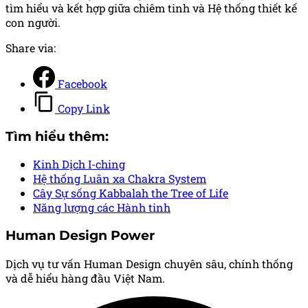
tìm hiểu và kết hợp giữa chiêm tinh và Hệ thống thiết kế
con người.
Share via:
Facebook
Copy Link
Tìm hiểu thêm:
Kinh Dịch
I-ching
Hệ thống Luân xa
Chakra System
Cây Sự sống
Kabbalah the Tree of Life
Năng lượng các Hành tinh
Human Design Power
Dịch vụ tư vấn Human Design chuyên sâu, chính thống
và dễ hiểu hàng đầu Việt Nam.