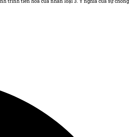
nh tiến hóa của nhân loại 3. Ý nghĩa của sự chồng