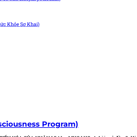
ức Khỏe Sơ Khai)
sciousness Program)