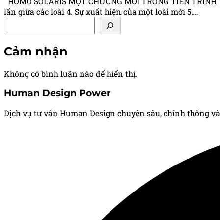
HOMO SOLARIS MỘT CHƯƠNG MỚI TRONG TIẾN TRÌNH TIẾN 
lấn giữa các loài 4. Sự xuất hiện của một loài mới 5.…
Tìm kiếm
Cảm nhận
Không có bình luận nào để hiển thị.
Human Design Power
Dịch vụ tư vấn Human Design chuyên sâu, chính thống và