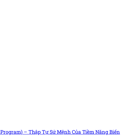
s Program) – Thập Tự Sứ Mệnh Của Tiềm Năng Biến