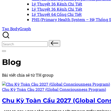
Lý Thuyết 36 Kênh Chi Tiết
Lý Thuyết 36 Kênh Chi Tiết
Lý Thuyết 64 Cổng Chi Tiết
PHS (Primary Health System – Hệ Thống S
Tạo BodyGraph
Search
for:
Blog
Bài viết chia sẻ từ TH group
Posted
Chu Kỳ Toàn Cầu 2027 (Global Consciousness Program)
in
Chu Kỳ Toàn Cầu 2027 (Global Con