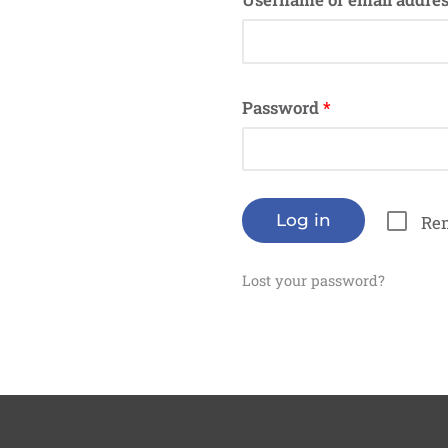
Password
*
Log in
Re
Lost your password?