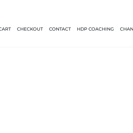
CART
CHECKOUT
CONTACT
HDP COACHING
CHAN