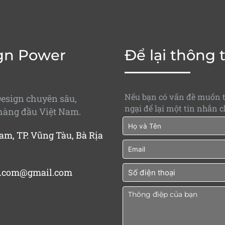
gn Power
Để lại thông 
Nếu bạn có vấn đề muốn 
esign chuyên sâu,
ngại để lại một tin nhắn c
hàng đầu Việt Nam.
am, TP. Vũng Tàu, Bà Rịa
.com@gmail.com