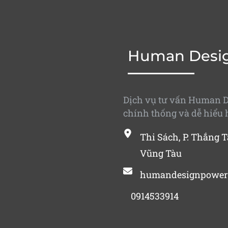
Human Desi
Dịch vụ tư vấn Human D
chính thống và dễ hiểu 
Thi Sách, P. Thắng T
Vũng Tàu
humandesignpower
0914533914