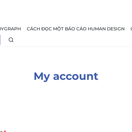
DYGRAPH
CÁCH ĐỌC MỘT BÁO CÁO HUMAN DESIGN
My account
ss
*