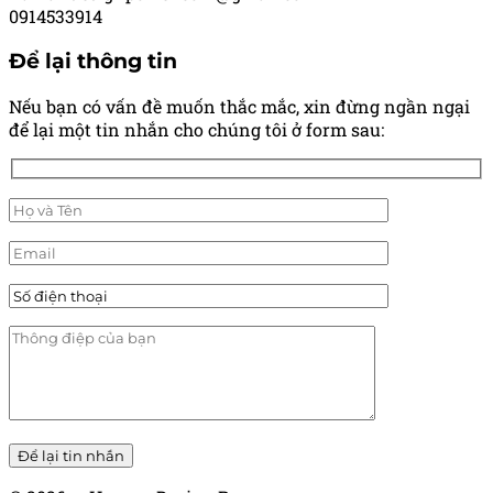
0914533914
Để lại thông tin
Nếu bạn có vấn đề muốn thắc mắc, xin đừng ngần ngại
để lại một tin nhắn cho chúng tôi ở form sau: