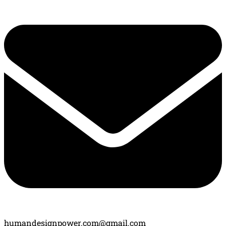
humandesignpower.com@gmail.com