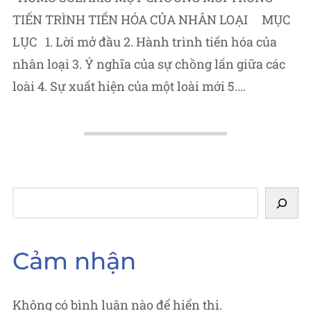
TIẾN TRÌNH TIẾN HÓA CỦA NHÂN LOẠI MỤC
LỤC 1. Lời mở đầu 2. Hành trình tiến hóa của
nhân loại 3. Ý nghĩa của sự chồng lấn giữa các
loài 4. Sự xuất hiện của một loài mới 5.…
Tìm
kiếm
Cảm nhận
Không có bình luận nào để hiển thị.