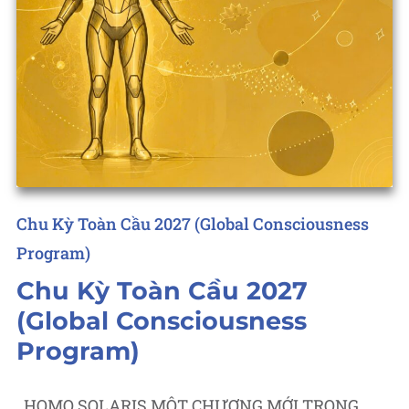
Posted
Chu Kỳ Toàn Cầu 2027 (Global Consciousness
in
Program)
Chu Kỳ Toàn Cầu 2027
(Global Consciousness
Program)
HOMO SOLARIS MỘT CHƯƠNG MỚI TRONG