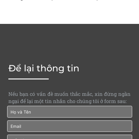
Để lại thông tin
Nếu bạn có vấn đề muốn thắc mắc, xin đừng ngần
ngại để lại một tin nhắn cho chúng tôi ở form sau: