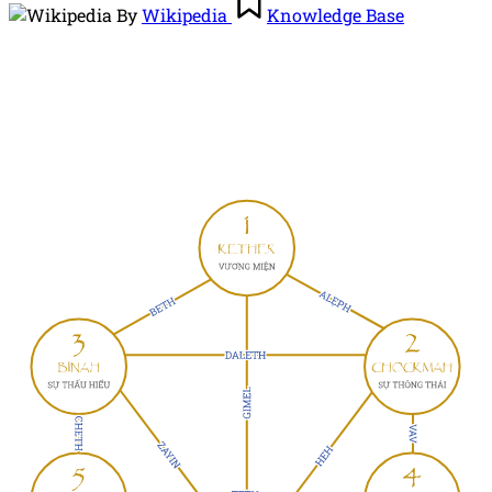
By
Wikipedia
Knowledge Base
by
in