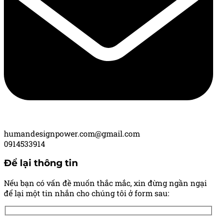
humandesignpower.com@gmail.com
0914533914
Để lại thông tin
Nếu bạn có vấn đề muốn thắc mắc, xin đừng ngần ngại
để lại một tin nhắn cho chúng tôi ở form sau: