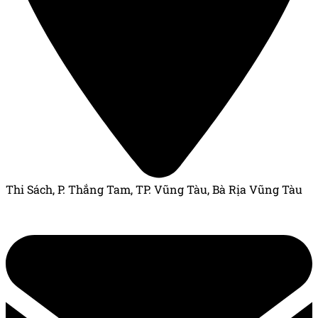
Thi Sách, P. Thắng Tam, TP. Vũng Tàu, Bà Rịa Vũng Tàu