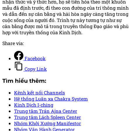
nhận thức và ý thức hơn, họ sẽ tiến hóa theo một khuôn
mẫu đã định trước, đi theo con đường của trí thông minh
và dẫn đến sự cân bằng và hài hòa ngày càng tăng trong
cuộc sống của người đó. Trình tự này tương tự như sự
cân bằng được mô tả trong truyền thống Đạo giáo và phù
hợp với truyền thống của Kinh Dịch.
Share via:
Facebook
Copy Link
Tìm hiểu thêm:
Kênh kết nối
Channels
Hệ thống Luân xa
Chakra System
Kinh Dịch
I-ching
Trung tâm Trán
Ajna Center
Trung tâm Lách
Spleen Center
Nhóm Khởi Xướng
Manifestor
Nhóm Vận Hành
Generator