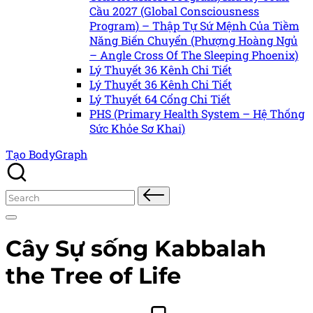
Cầu 2027 (Global Consciousness
Program) – Thập Tự Sứ Mệnh Của Tiềm
Năng Biến Chuyển (Phượng Hoàng Ngủ
– Angle Cross Of The Sleeping Phoenix)
Lý Thuyết 36 Kênh Chi Tiết
Lý Thuyết 36 Kênh Chi Tiết
Lý Thuyết 64 Cổng Chi Tiết
PHS (Primary Health System – Hệ Thống
Sức Khỏe Sơ Khai)
Tạo BodyGraph
Search
for:
Cây Sự sống
Kabbalah
the Tree of Life
Posted
Posted