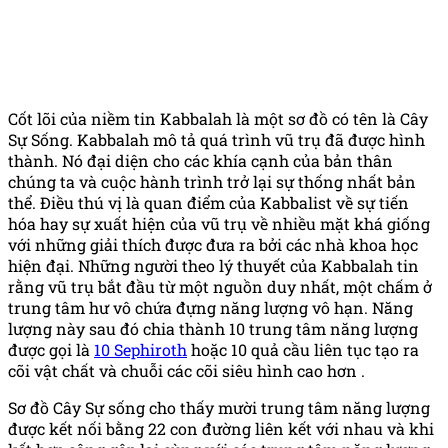
Cốt lõi của niềm tin Kabbalah là một sơ đồ có tên là Cây
Sự Sống. Kabbalah mô tả quá trình vũ trụ đã được hình
thành. Nó đại diện cho các khía cạnh của bản thân
chúng ta và cuộc hành trình trở lại sự thống nhất bản
thể. Điều thú vị là quan điểm của Kabbalist về sự tiến
hóa hay sự xuất hiện của vũ trụ về nhiều mặt khá giống
với những giải thích được đưa ra bởi các nhà khoa học
hiện đại. Những người theo lý thuyết của Kabbalah tin
rằng vũ trụ bắt đầu từ một nguồn duy nhất, một chấm ở
trung tâm hư vô chứa đựng năng lượng vô hạn. Năng
lượng này sau đó chia thành 10 trung tâm năng lượng
được gọi là
10 Sephiroth
hoặc 10 quả cầu liên tục tạo ra
cõi vật chất và chuỗi các cõi siêu hình cao hơn .
Sơ đồ Cây Sự sống cho thấy mười trung tâm năng lượng
được kết nối bằng 22 con đường liên kết với nhau và khi