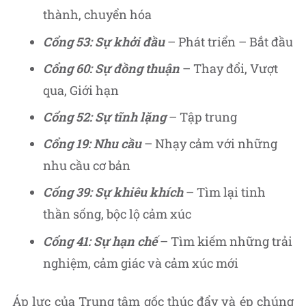
thành, chuyển hóa
Cổng 53: Sự khởi đầu
– Phát triển – Bắt đầu
Cổng 60: Sự đồng thuận
– Thay đổi, Vượt
qua, Giới hạn
Cổng 52: Sự tĩnh lặng
– Tập trung
Cổng 19: Nhu cầu
– Nhạy cảm với những
nhu cầu cơ bản
Cổng 39: Sự khiêu khích
– Tìm lại tinh
thần sống, bộc lộ cảm xúc
Cổng 41: Sự hạn chế
– Tìm kiếm những trải
nghiệm, cảm giác và cảm xúc mới
Áp lực của Trung tâm gốc thúc đẩy và ép chúng