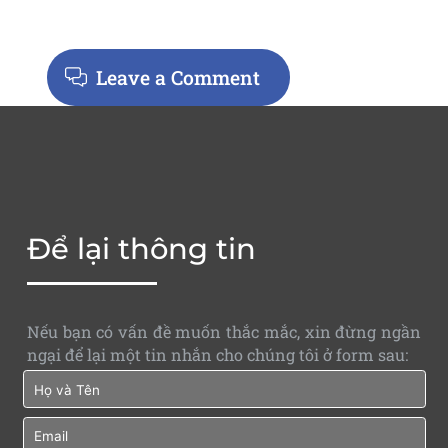
Leave a Comment
Để lại thông tin
Nếu bạn có vấn đề muốn thắc mắc, xin đừng ngần
ngại để lại một tin nhắn cho chúng tôi ở form sau: