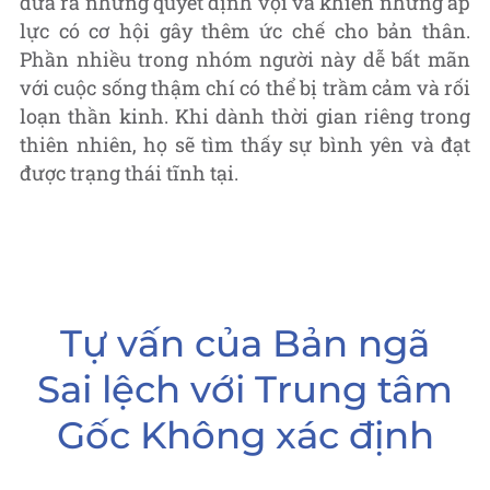
đưa ra những quyết định vội vã khiến những áp
lực có cơ hội gây thêm ức chế cho bản thân.
Phần nhiều trong nhóm người này dễ bất mãn
với cuộc sống thậm chí có thể bị trầm cảm và rối
loạn thần kinh. Khi dành thời gian riêng trong
thiên nhiên, họ sẽ tìm thấy sự bình yên và đạt
được trạng thái tĩnh tại.
Tự vấn của Bản ngã
Sai lệch với Trung tâm
Gốc Không xác định