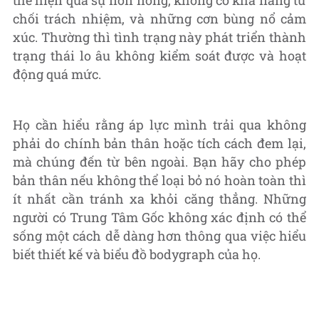
thể hiện qua sự nôn nóng, không có khả năng từ
chối trách nhiệm, và những cơn bùng nổ cảm
xúc. Thường thì tình trạng này phát triển thành
trạng thái lo âu không kiểm soát được và hoạt
động quá mức.
Họ cần hiểu rằng áp lực mình trải qua không
phải do chính bản thân hoặc tích cách đem lại,
mà chúng đến từ bên ngoài. Bạn hãy cho phép
bản thân nếu không thể loại bỏ nó hoàn toàn thì
ít nhất cần tránh xa khỏi căng thẳng. Những
người có Trung Tâm Gốc không xác định có thể
sống một cách dễ dàng hơn thông qua việc hiểu
biết thiết kế và biểu đồ bodygraph của họ.