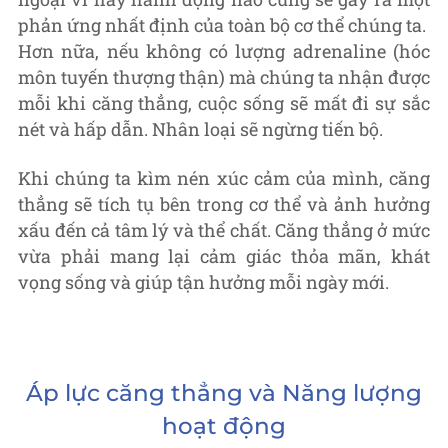
phản ứng nhất định của toàn bộ cơ thể chúng ta.
Hơn nữa, nếu không có lượng adrenaline (hóc
môn tuyến thượng thận) mà chúng ta nhận được
mỗi khi căng thẳng, cuộc sống sẽ mất đi sự sắc
nét và hấp dẫn. Nhân loại sẽ ngừng tiến bộ.
Khi chúng ta kìm nén xúc cảm của mình, căng
thẳng sẽ tích tụ bên trong cơ thể và ảnh hưởng
xấu đến cả tâm lý và thể chất. Căng thẳng ở mức
vừa phải mang lại cảm giác thỏa mãn, khát
vọng sống và giúp tận hưởng mỗi ngày mới.
Áp lực căng thẳng và Năng lượng
hoạt động