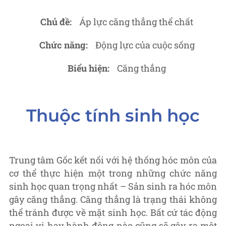
Chủ đề:
Áp lực căng thẳng thể chất
Chức năng:
Động lực của cuộc sống
Biểu hiện:
Căng thẳng
Thuộc tính sinh học
Trung tâm Gốc kết nối với hệ thống hóc môn của
cơ thể thực hiện một trong những chức năng
sinh học quan trọng nhất – Sản sinh ra hóc môn
gây căng thẳng. Căng thẳng là trạng thái không
thể tránh được về mặt sinh học. Bất cứ tác động
ngoại vi hay hành động nào cũng sẽ gây ra một