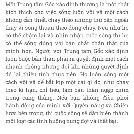
Một Trung tâm Gốc xác định thường là một chất
kích thích cho việc sống luôn vội vã một cách
không cần thiết, chạy theo những thứ bên ngoài
thay vì sống thuận theo dòng chảy. Nếu như họ
có thể chậm lại và nhìn nhận cuộc sống thì họ
có thể sống đúng với bản chất chân thật của
mình hơn. Người với Trung tâm Gốc xác định
luôn buộc bản thân phải ra quyết định một cách
nhanh chóng nhưng đôi khi những quyết định
đó lại thiếu tính thực tiễn. Họ luôn sống một
cách vội vã để bắt kịp một cái gì đó, như chạy
theo kì hạn, chỉ tiêu, làm bản thân ngập chìm
trong căng thẳng. Nếu bạn không điều phối
hành động của mình với Quyền năng và Chiến
lược bên trong, thì cuộc sống sẽ dần biến thành
một loạt các tình huống xung đột và thất bại.