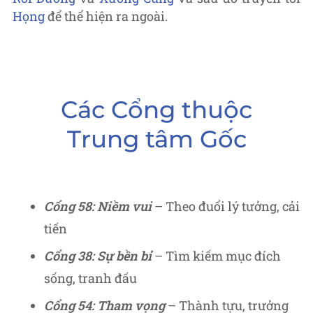
Họng
để thể hiện ra ngoài.
Các Cổng thuộc
Trung tâm Gốc
Cổng 58: Niềm vui
– Theo đuổi lý tưởng, cải
tiến
Cổng 38: Sự bền bỉ
– Tìm kiếm mục đích
sống, tranh đấu
Cổng 54: Tham vọng
– Thành tựu, trưởng