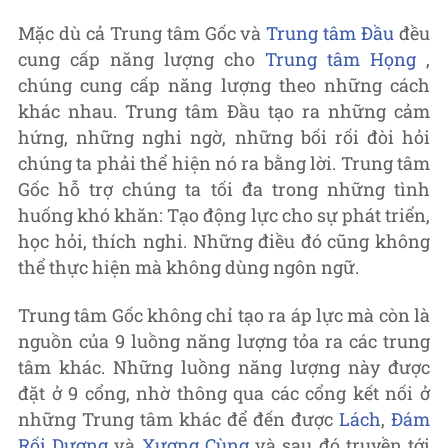
Mặc dù cả Trung tâm Gốc và
Trung tâm Đầu
đều
cung cấp năng lượng cho
Trung tâm Họng
,
chúng cung cấp năng lượng theo những cách
khác nhau. Trung tâm Đầu tạo ra những cảm
hứng, những nghi ngờ, những bối rối đòi hỏi
chúng ta phải thể hiện nó ra bằng lời. Trung tâm
Gốc hỗ trợ chúng ta tối đa trong những tình
huống khó khăn: Tạo động lực cho sự phát triển,
học hỏi, thích nghi. Những điều đó cũng không
thể thực hiện mà không dùng ngôn ngữ.
Trung tâm Gốc không chỉ tạo ra áp lực mà còn là
nguồn của 9 luồng năng lượng tỏa ra các trung
tâm khác. Những luồng năng lượng này được
đặt ở 9 cổng, nhờ thông qua các cổng kết nối ở
những Trung tâm khác để đến được
Lách
,
Đám
Rối Dương
và
Xương Cùng
và sau đó truyền tới