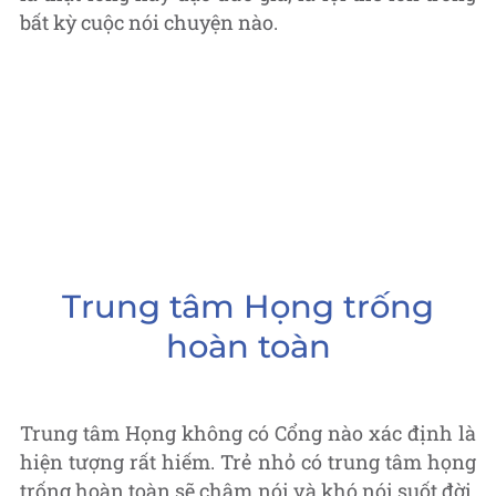
bất kỳ cuộc nói chuyện nào.
Trung tâm Họng trống
hoàn toàn
Trung tâm Họng không có Cổng nào xác định là
hiện tượng rất hiếm. Trẻ nhỏ có trung tâm họng
trống hoàn toàn sẽ chậm nói và khó nói suốt đời.