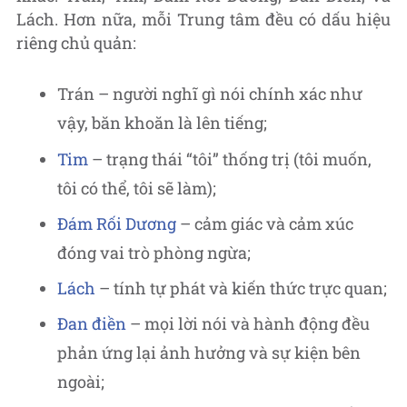
Lách. Hơn nữa, mỗi Trung tâm đều có dấu hiệu
riêng chủ quản:
Trán – người nghĩ gì nói chính xác như
vậy, băn khoăn là lên tiếng;
Tim
– trạng thái “tôi” thống trị (tôi muốn,
tôi có thể, tôi sẽ làm);
Đám Rối Dương
– cảm giác và cảm xúc
đóng vai trò phòng ngừa;
Lách
– tính tự phát và kiến thức trực quan;
Đan điền
– mọi lời nói và hành động đều
phản ứng lại ảnh hưởng và sự kiện bên
ngoài;