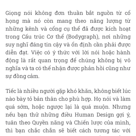
Giọng nói không đơn thuần bắt nguồn từ cổ
họng mà nó còn mang theo năng lượng từ
những kênh và cổng cụ thể đã được kích hoạt
trong Cấu trúc Cơ thể (Bodygraph), nơi những
suy nghĩ đáng tin cậy và ổn định cần phải được
diễn đạt. Việc có ý thức với lời nói hoặc hành
động là rất quan trọng để chúng không bị vô
nghĩa và ta có thể nhận được phản hồi cũng như
sự đồng cảm.
Tiếc là nhiều người gặp khó khăn, không biết lúc
nào bày tỏ bản thân cho phù hợp. Họ nói và làm
quá sớm, hoặc ngược lại là quá muộn. Nhưng
nếu bạn thử những điều Human Design gợi ý,
tuân theo Quyền năng và Chiến lược của mình,
thì bạn chắc chắn sẽ biết cách tương tác với