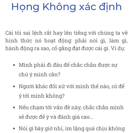
Họng Không xác định
Cái tôi sai lệch rất hay lên tiếng với chúng ta về
hình thức nó hoạt động: phải nói gì, làm gì,
hành động ra sao, cố gắng đạt được cái gì. Ví dụ:
Mình phải đi đâu để chắc chắn được sự
chú ý mình cần?
Người khác đối xử với mình thế nào, có để
ý tới mình không?
Nếu chạm tới vấn đề này, chắc chắn mình
sẽ được để ý và đánh giá cao…
Nói gì bây giờ nhỉ, im lặng quá chịu không