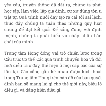
yêu cầu, truyền thống đã đặt ra, chúng ta phải
học tập, làm việc, lập gia đình, cư xử đúng tôn ti
trật tự. Quá trình nuôi dạy tạo ra cái tôi sai lệch,
thúc đẩy chúng ta tuân theo những quy luật
chung để đạt kết quả. Để sống đúng với định
mệnh, chúng ta phải hiểu và chấp nhận bản
chất của mình.
Trung tâm Họng đóng vai trò chiến lược trong
Cấu trúc Cơ thể. Các quá trình chuyển hóa và đổi
mới diễn ra ở đây, thể hiện ở mọi cấp bậc của sự
tồn tại. Các cổng gần kề nhau được kích hoạt
trong Trung tâm Họng trên bản đồ của bạn quyết
định bạn sẽ mang lại gì cho thế giới này, biểu lộ
điều gì, và dâng hiến điều gì.