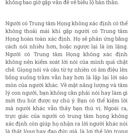
không bao giờ gặp vấn đề về biểu lộ bản thân.
Người có Trung tâm Họng không xác định có thể
không thoải mái khi gặp người có Trung tâm
Họng hoàn toàn xác định. Họ sẽ phản ứng bằng
cách nói nhiều hơn, hoặc ngược lại là im lặng.
Người có Trung tâm Họng không xác định
không nên kiểm soát lời nói của mình quá chặt
chẽ. Giọng nói và câu từ tự nhiên có âm điệu lên
bổng xuống trầm vẫn hay hơn là lặp lại lời sáo
mòn của người khác. Về mặt năng lượng và tâm
lý con người, bạn không cần phải nói hay làm gì
mới thu hút được sự chú ý. Bạn có thể kiệm lời
mà người khác vẫn thấy bạn thú vị. Ngoài ra,
trực giác của người có trung tâm họng không
xác định còn giúp họ nhận ra lời người khác nói
là thật lòng hay đạo đức giả, là lợi thế lớn trong