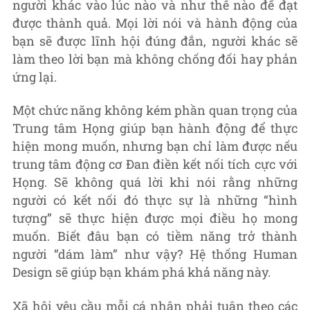
người khác vào lúc nào và như thế nào để đạt
được thành quả. Mọi lời nói và hành động của
bạn sẽ được lĩnh hội đúng đắn, người khác sẽ
làm theo lời bạn mà không chống đối hay phản
ứng lại.
Một chức năng không kém phần quan trọng của
Trung tâm Họng giúp bạn hành động để thực
hiện mong muốn, nhưng bạn chỉ làm được nếu
trung tâm động cơ Đan điền kết nối tích cực với
Họng. Sẽ không quá lời khi nói rằng những
người có kết nối đó thực sự là những “hình
tượng” sẽ thực hiện được mọi điều họ mong
muốn. Biết đâu bạn có tiềm năng trở thành
người “dám làm” như vậy? Hệ thống Human
Design sẽ giúp bạn khám phá khả năng này.
Xã hội yêu cầu mỗi cá nhân phải tuân theo các