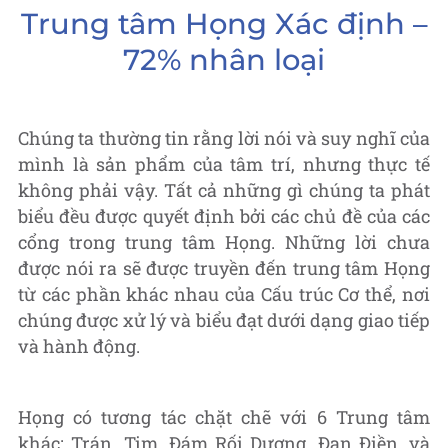
Trung tâm Họng Xác định –
72% nhân loại
Chúng ta thường tin rằng lời nói và suy nghĩ của
mình là sản phẩm của tâm trí, nhưng thực tế
không phải vậy. Tất cả những gì chúng ta phát
biểu đều được quyết định bởi các chủ đề của các
cổng trong trung tâm Họng. Những lời chưa
được nói ra sẽ được truyền đến trung tâm Họng
từ các phần khác nhau của Cấu trúc Cơ thể, nơi
chúng được xử lý và biểu đạt dưới dạng giao tiếp
và hành động.
Họng có tương tác chặt chẽ với 6 Trung tâm
khác: Trán, Tim, Đám Rối Dương, Đan Điền, và