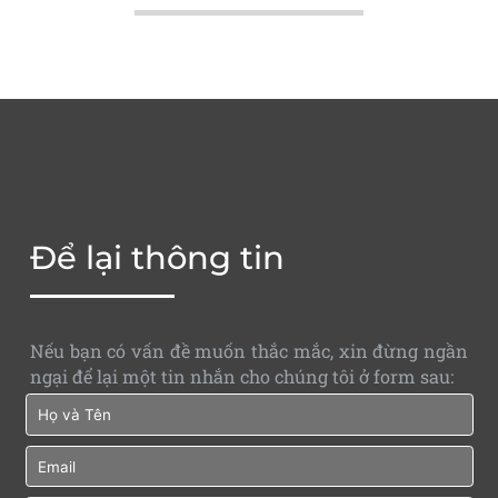
Để lại thông tin
Nếu bạn có vấn đề muốn thắc mắc, xin đừng ngần
ngại để lại một tin nhắn cho chúng tôi ở form sau: