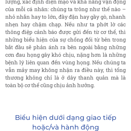
lượng, xác định diện mạo và khả năng vận động
của mỗi cá nhân: chúng ta trông như thế nào –
nhỏ nhắn hay to lớn, đầy đặn hay gầy gò, nhanh
nhẹn hay chậm chạp. Nếu như ta phớt lờ các
thông điệp cảnh báo được gửi đến từ cơ thể, thì
những biểu hiện của sự chống đối từ bên trong
bắt đầu sẽ phản ánh ra bên ngoài bằng những
cơn đau họng gây khó chịu, nặng hơn là những
bệnh lý liên quan đến vùng họng. Nếu chúng ta
vẫn mảy may không nhận ra điều này, thì tổng
thương không chỉ là ở dây thanh quản mà là
toàn bộ cơ thể cũng chịu ảnh hưởng.
Biểu hiện dưới dạng giao tiếp
hoặc/và hành động