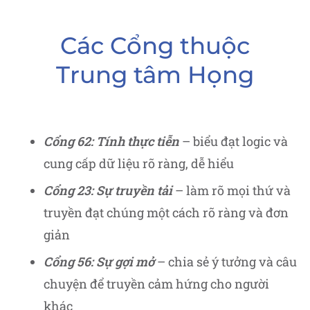
Các Cổng thuộc
Trung tâm Họng
Cổng 62: Tính thực tiễn
– biểu đạt logic và
cung cấp dữ liệu rõ ràng, dễ hiểu
Cổng 23: Sự truyền tải
– làm rõ mọi thứ và
truyền đạt chúng một cách rõ ràng và đơn
giản
Cổng 56: Sự gợi mở
– chia sẻ ý tưởng và câu
chuyện để truyền cảm hứng cho người
khác