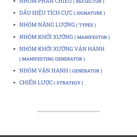
NHÓM PHẢN CHIẾU
REFLECTOR
DẤU HIỆU TÍCH CỰC
SIGNATURE
NHÓM NĂNG LƯỢNG
TYPES
NHÓM KHỞI XƯỚNG
MANIFESTOR
NHÓM KHỞI XƯỚNG VẬN HÀNH
MANIFESTING GENERATOR
NHÓM VẬN HÀNH
GENERATOR
CHIẾN LƯỢC
STRATEGY