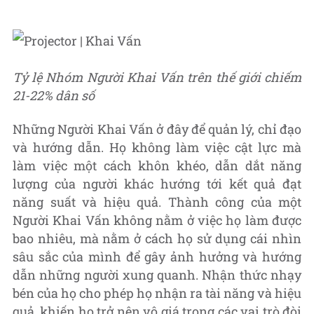
Tỷ lệ Nhóm Người Khai Vấn trên thế giới
chiếm
21-22% dân số
Những Người Khai Vấn ở đây để quản lý, chỉ đạo
và hướng dẫn. Họ không làm việc cật lực mà
làm việc một cách khôn khéo, dẫn dắt năng
lượng của người khác hướng tới kết quả đạt
năng suất và hiệu quả. Thành công của một
Người Khai Vấn không nằm ở việc họ làm được
bao nhiêu, mà nằm ở cách họ sử dụng cái nhìn
sâu sắc của mình để gây ảnh hưởng và hướng
dẫn những người xung quanh. Nhận thức nhạy
bén của họ cho phép họ nhận ra tài năng và hiệu
quả, khiến họ trở nên vô giá trong các vai trò đòi