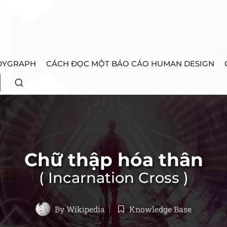
DYGRAPH
CÁCH ĐỌC MỘT BÁO CÁO HUMAN DESIGN
Chữ thập hóa thân
Incarnation Cross
By
Wikipedia
Knowledge Base
Posted
Posted