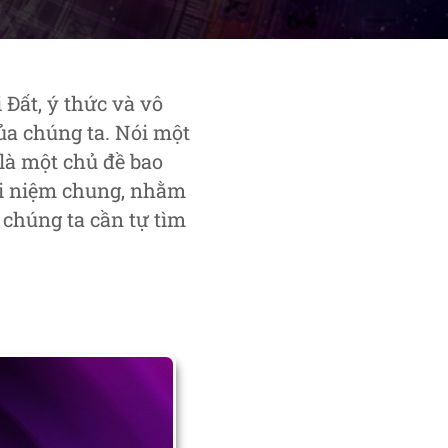
 Đất, ý thức và vô
ủa chúng ta. Nói một
 là một chủ đề bao
hái niệm chung, nhằm
chúng ta cần tự tìm