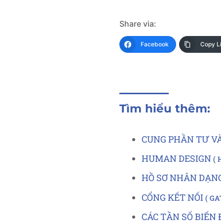
Share via:
Facebook
Copy L
Tìm hiểu thêm:
CUNG PHẦN TƯ V
HUMAN DESIGN
HỒ SƠ NHÂN DẠN
CỔNG KẾT NỐI
GA
CÁC TẦN SỐ BIẾN