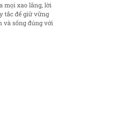
a mọi xao lãng, lời
y tắc để giữ vững
 và sống đúng với