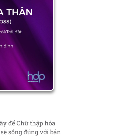
Hãy để Chữ thập hóa
n sẽ sống đúng với bản