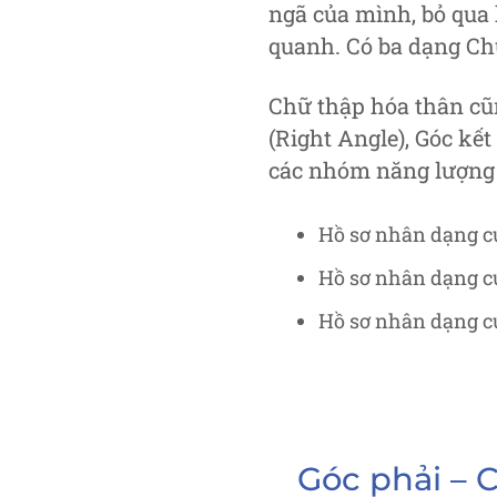
ngã của mình, bỏ qua 
quanh. Có ba dạng Ch
Chữ thập hóa thân cũn
(Right Angle), Góc kết
các nhóm năng lượng 
Hồ sơ nhân dạng của
Hồ sơ nhân dạng củ
Hồ sơ nhân dạng của
Góc phải – 