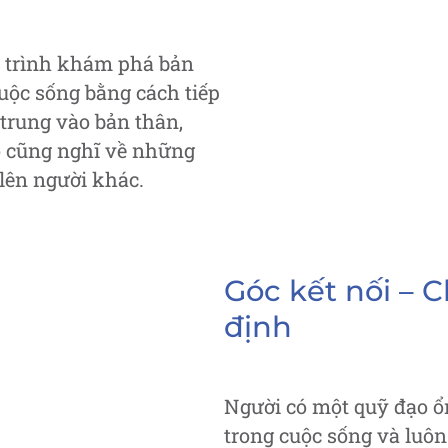
 trình khám phá bản
cuộc sống bằng cách tiếp
 trung vào bản thân,
o cũng nghĩ về những
lên người khác.
Góc kết nối – 
định
Người có một quỹ đạo ổ
trong cuộc sống và luô