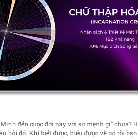
 “Mình đến cuộc đời này với sứ mệnh gì” chưa? 
câu hỏi đó. Khi biết được, hiểu được về nó rồi bạ