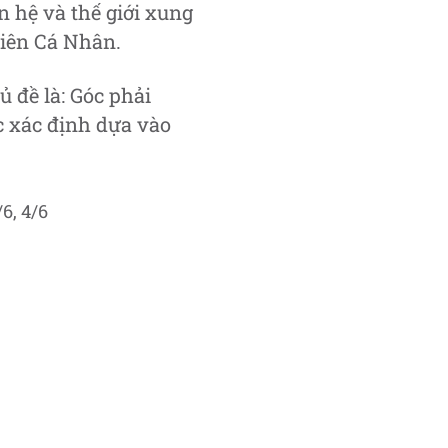
n hệ và thế giới xung
Liên Cá Nhân.
 đề là: Góc phải
ợc xác định dựa vào
6, 4/6