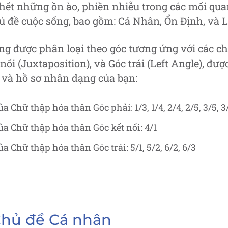
hết những ồn ào, phiền nhiễu trong các mối qua
ủ đề cuộc sống, bao gồm: Cá Nhân, Ổn Định, và 
g được phân loại theo góc tương ứng với các chủ
 nối (Juxtaposition), và Góc trái (Left Angle), đư
và hồ sơ nhân dạng của bạn:
 Chữ thập hóa thân Góc phải: 1/3, 1/4, 2/4, 2/5, 3/5, 3/
a Chữ thập hóa thân Góc kết nối: 4/1
 Chữ thập hóa thân Góc trái: 5/1, 5/2, 6/2, 6/3
Chủ đề Cá nhân