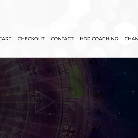
CART
CHECKOUT
CONTACT
HDP COACHING
CHAN