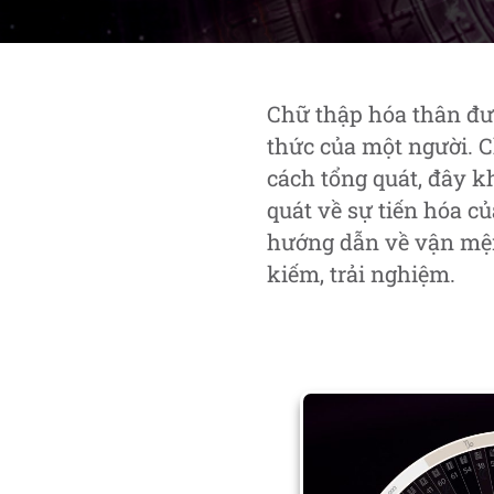
Chữ thập hóa thân đượ
thức của một người. 
cách tổng quát, đây k
quát về sự tiến hóa c
hướng dẫn về vận mện
kiếm, trải nghiệm.