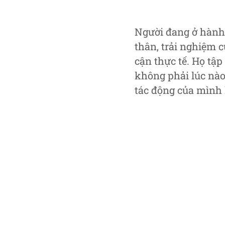
Người đang ở hành
thân, trải nghiệm 
cận thực tế. Họ tập
không phải lúc nà
tác động của mình 