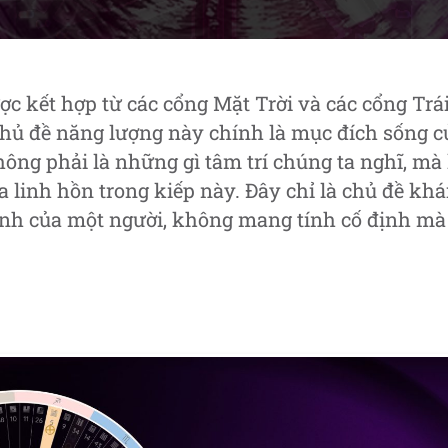
by
in
c kết hợp từ các cổng Mặt Trời và các cổng Trái
Chủ đề năng lượng này chính là mục đích sống c
hông phải là những gì tâm trí chúng ta nghĩ, mà
ủa linh hồn trong kiếp này. Đây chỉ là chủ đề k
h của một người, không mang tính cố định mà 