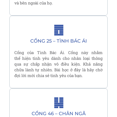
và bên ngoài của họ.
䷘
CỔNG 25 – TÌNH BÁC ÁI
Cổng của Tình Bác Ái. Cổng này nhằm
thể hiện tình yêu dành cho nhân loại thông
qua sự chấp nhận vô điều kiện. Khả năng
chữa lành tự nhiên. Bài học ở đây là hãy chờ
đợi lời mời chia sẻ tình yêu của bạn.
䷭
CỔNG 46 – CHÂN NGÃ