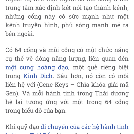
trung tâm xác định kết nối tạo thành kênh,
những cổng này có sức mạnh như một
kênh truyền hình, phủ sóng mạnh mẽ ra
bên ngoài.
Có 64 cổng và mỗi cổng có một chức năng
cụ thể về dòng năng lượng, liên quan đến
một cung hoàng đạo
, một quẻ riêng biệt
trong
Kinh Dịch
. Sâu hơn, nó còn có mối
liên hệ với (Gene Keys – Chìa khóa giải mã
Gen). Và mỗi hành tinh trong Thái dương
hệ lại tương ứng với một trong 64 cổng
trong biểu đồ của bạn.
Khi quỹ đạo
di chuyển của các hệ hành tinh