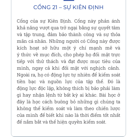
CỔNG 21 – SỰ KIÊN ĐỊNH
Cổng của sự Kiên Định. Cổng này phản ánh
khả năng vượt qua trở ngại bằng sự quyết tâm
và tập trung, đảm bảo thành công và sự thỏa
mãn cá nhân. Những người có Cổng này được
kích hoạt sở hữu một ý chí mạnh mẽ và
ý thức về mục đích, cho phép họ đối mặt trực
tiếp với thử thách và đạt được mục tiêu của
mình, ngay cả khi đối mặt với nghịch cảnh.
Ngoài ra, họ có động lực tự nhiên để kiểm soát
tiền bạc và nguồn lực của tập thể. Đó là
động lực độc lập, không thích bị bảo phải làm
gì hay nhận lệnh từ bất kỳ ai khác. Bài học ở
đây là học cách buông bỏ những gì chúng ta
không thể kiểm soát và làm theo chiến lược
của mình để biết khi nào là thời điểm tốt nhất
để nắm bắt và thể hiện quyền kiểm soát.