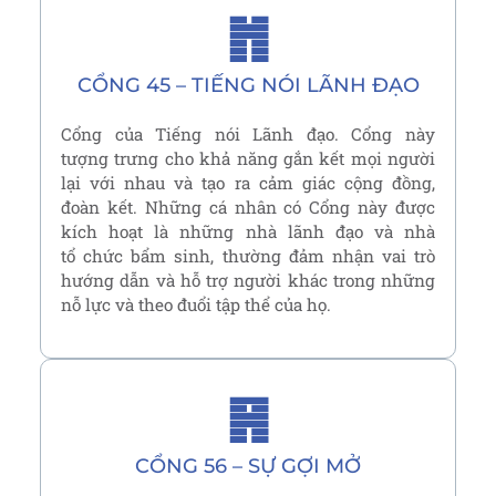
䷬
CỔNG 45 – TIẾNG NÓI LÃNH ĐẠO
Cổng của Tiếng nói Lãnh đạo. Cổng này
tượng trưng cho khả năng gắn kết mọi người
lại với nhau và tạo ra cảm giác cộng đồng,
đoàn kết. Những cá nhân có Cổng này được
kích hoạt là những nhà lãnh đạo và nhà
tổ chức bẩm sinh, thường đảm nhận vai trò
hướng dẫn và hỗ trợ người khác trong những
nỗ lực và theo đuổi tập thể của họ.
䷷
CỔNG 56 – SỰ GỢI MỞ