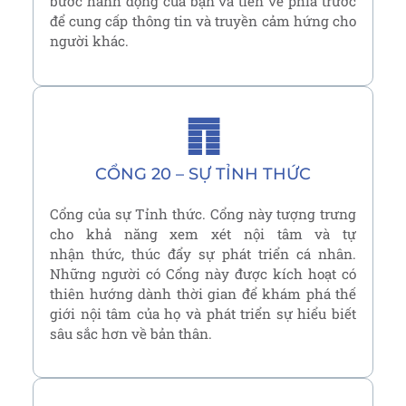
bước hành động của bạn và tiến về phía trước
để cung cấp thông tin và truyền cảm hứng cho
người khác.
䷓
CỔNG 20 – SỰ TỈNH THỨC
Cổng của sự Tỉnh thức. Cổng này tượng trưng
cho khả năng xem xét nội tâm và tự
nhận thức, thúc đẩy sự phát triển cá nhân.
Những người có Cổng này được kích hoạt có
thiên hướng dành thời gian để khám phá thế
giới nội tâm của họ và phát triển sự hiểu biết
sâu sắc hơn về bản thân.