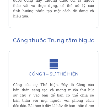
được Cổng này thường được coi là người
tháo vát và thực dụng, có thể xử lý các
tình huống phức tạp một cách dễ dàng và
hiệu quả.
Cổng thuộc
Trung tâm Ngực
䷀
CỔNG 1 – SỰ THỂ HIỆN
Cổng của sự Thể hiện. Đây là Cổng của
bản thân sáng tạo và mong muốn thu hút
sự chú ý vào bạn để bạn có thể chia sẻ
bản thân với mọi người, với phong cách
độc đáo. Bài học ở đây là hãy để bản thân được