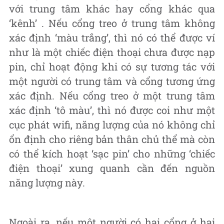
với trung tâm khác hay cổng khác qua
‘kênh’ . Nếu cổng treo ở trung tâm không
xác định ‘màu trắng’, thì nó có thể được ví
như là một chiếc điện thoại chưa được nạp
pin, chỉ hoạt động khi có sự tương tác với
một người có trung tâm và cổng tương ứng
xác định. Nếu cổng treo ở một trung tâm
xác định ‘tô màu’, thì nó được coi như một
cục phát wifi, năng lượng của nó không chỉ
ổn định cho riêng bản thân chủ thể mà còn
có thể kích hoạt ‘sạc pin’ cho những ‘chiếc
điện thoại’ xung quanh cần đến nguồn
năng lượng này.
Ngoài ra, nếu một người có hai cổng ở hai