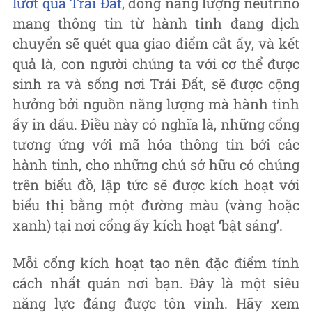
lướt qua Trái Đất
, dòng năng lượng neutrino
mang thông tin từ hành tinh đang dịch
chuyển sẽ quét qua giao điểm cắt ấy, và kết
quả là, con người chúng ta với cơ thể được
sinh ra và sống nơi Trái Đất, sẽ được cộng
hưởng bởi nguồn năng lượng mà hành tinh
ấy in dấu. Điều này có nghĩa là, những cổng
tương ứng với mã hóa thông tin bởi các
hành tinh, cho những chủ sở hữu có chúng
trên biểu đồ, lập tức sẽ được kích hoạt với
biểu thị bằng một đường màu (vàng hoặc
xanh) tại nơi cổng ấy kích hoạt ‘bật sáng’.
Mỗi cổng kích hoạt tạo nên đặc điểm tính
cách nhất quán nơi bạn. Đây là một siêu
năng lực đáng được tôn vinh. Hãy xem