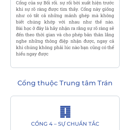
Cổng của sự Bối rối. sự rối bời xuất hiện trước
khi sự rõ ràng được tìm thấy. Cổng này giống
như có tất cả những mảnh ghép mà không
biết chúng khớp với nhau như thế nào.
Bài học ở đây là hãy nhận ra rằng sự rõ ràng sẽ
đến theo thời gian và cho phép bản thân lắng
nghe những thông điệp nhận được, ngay cả
khi chúng không phải lúc nào bạn cũng có thể
hiểu ngay được
Cổng thuộc
Trung tâm Trán
䷃
CỔNG 4 – SỰ CHUẨN TẮC