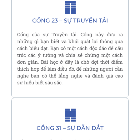
䷖
CỔNG 23 – SỰ TRUYỀN TẢI
Cổng của sự Truyền tải. Cổng này đưa ra
những gì bạn biết và khái quát lại thông qua
cách biểu đạt. Bạn có một cách độc đáo để cấu
trúc các ý tưởng và chia sẻ chúng một cách
đơn giản. Bài học ở đây là chờ đợi thời điểm
thích hợp để làm điều đó, để những người cần
nghe bạn có thể lắng nghe và đánh giá cao
sự hiểu biết sâu sắc.
䷞
CỔNG 31 – SỰ DẪN DẮT