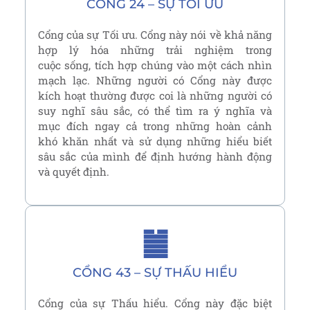
CỔNG 24 – SỰ TỐI ƯU
Cổng của sự Tối ưu. Cổng này nói về khả năng
hợp lý hóa những trải nghiệm trong
cuộc sống, tích hợp chúng vào một cách nhìn
mạch lạc. Những người có Cổng này được
kích hoạt thường được coi là những người có
suy nghĩ sâu sắc, có thể tìm ra ý nghĩa và
mục đích ngay cả trong những hoàn cảnh
khó khăn nhất và sử dụng những hiểu biết
sâu sắc của mình để định hướng hành động
và quyết định.
䷪
CỔNG 43 – SỰ THẤU HIỂU
Cổng của sự Thấu hiểu. Cổng này đặc biệt