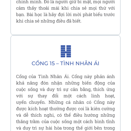
chính mình. Đó là người giữ bí mật, mọi người
cảm thấy thoải mái khi chia sẻ mọi thứ với
bạn. Bài học là hãy đợi lời mời phát biểu trước
khi chia sẻ những điều đã biết.
䷎
CỔNG 15 – TÌNH NHÂN ÁI
Cổng của Tình Nhân Ái. Cổng này phản ánh
khả năng đón nhận những biến động của
cuộc sống và duy trì sự cân bằng, thích ứng
với sự thay đổi một cách linh hoạt,
uyển chuyển. Những cá nhân có Cổng này
được kích hoạt thường được coi là kiên cường
và dễ thích nghi, có thể điều hướng những
thăng trầm của cuộc sống một cách bình tĩnh
và duy trì sự hài hòa trong thế giới bên trong