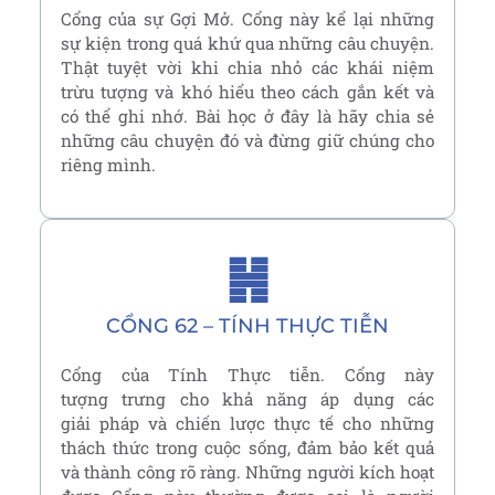
Cổng của sự Gợi Mở. Cổng này kể lại những
sự kiện trong quá khứ qua những câu chuyện.
Thật tuyệt vời khi chia nhỏ các khái niệm
trừu tượng và khó hiểu theo cách gắn kết và
có thể ghi nhớ. Bài học ở đây là hãy chia sẻ
những câu chuyện đó và đừng giữ chúng cho
riêng mình.
䷽
CỔNG 62 – TÍNH THỰC TIỄN
Cổng của Tính Thực tiễn. Cổng này
tượng trưng cho khả năng áp dụng các
giải pháp và chiến lược thực tế cho những
thách thức trong cuộc sống, đảm bảo kết quả
và thành công rõ ràng. Những người kích hoạt