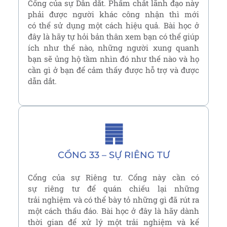
Cổng của sự Dẫn dắt. Phẩm chất lãnh đạo này
phải được người khác công nhận thì mới
có thể sử dụng một cách hiệu quả. Bài học ở
đây là hãy tự hỏi bản thân xem bạn có thể giúp
ích như thế nào, những người xung quanh
bạn sẽ ủng hộ tầm nhìn đó như thế nào và họ
cần gì ở bạn để cảm thấy được hỗ trợ và được
dẫn dắt.
䷠
CỔNG 33 – SỰ RIÊNG TƯ
Cổng của sự Riêng tư. Cổng này cần có
sự riêng tư để quán chiếu lại những
trải nghiệm và có thể bày tỏ những gì đã rút ra
một cách thấu đáo. Bài học ở đây là hãy dành
thời gian để xử lý một trải nghiệm và kể