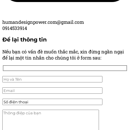
humandesignpower.com@gmail.com
0914533914
Để lại thông tin
Nếu bạn có vấn đề muốn thắc mắc, xin đừng ngần ngại
để lại một tin nhắn cho chúng tôi ở form sau: