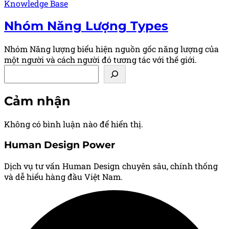
Posted
Knowledge Base
in
Nhóm Năng Lượng
Types
Nhóm Năng lượng biểu hiện nguồn gốc năng lượng của
một người và cách người đó tương tác với thế giới.
Tìm kiếm
Cảm nhận
Không có bình luận nào để hiển thị.
Human Design Power
Dịch vụ tư vấn Human Design chuyên sâu, chính thống
và dễ hiểu hàng đầu Việt Nam.