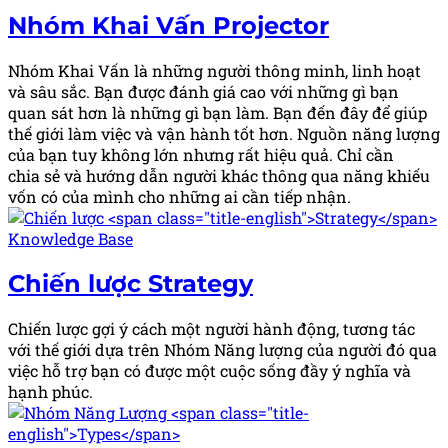
in
Nhóm Khai Vấn
Projector
Nhóm Khai Vấn là những người thông minh, linh hoạt
và sâu sắc. Bạn được đánh giá cao với những gì bạn
quan sát hơn là những gì bạn làm. Bạn đến đây để giúp
thế giới làm việc và vận hành tốt hơn. Nguồn năng lượng
của bạn tuy không lớn nhưng rất hiệu quả. Chỉ cần
chia sẻ và hướng dẫn người khác thông qua năng khiếu
vốn có của mình cho những ai cần tiếp nhận.
Posted
Knowledge Base
in
Chiến lược
Strategy
Chiến lược gợi ý cách một người hành động, tương tác
với thế giới dựa trên Nhóm Năng lượng của người đó qua
việc hỗ trợ bạn có được một cuộc sống đầy ý nghĩa và
hạnh phúc.