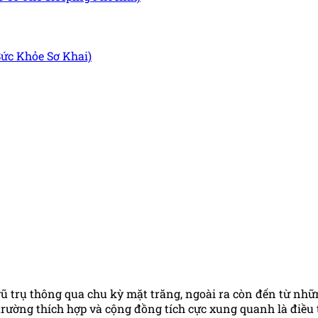
ức Khỏe Sơ Khai)
trụ thông qua chu kỳ mặt trăng, ngoài ra còn đến từ nhữn
rường thích hợp và cộng đồng tích cực xung quanh là điều t