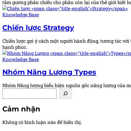
tấm gương phản chiếu cho phần còn lại của thế giới biết họ
Posted
Knowledge Base
in
Chiến lược
Strategy
Chiến lược gợi ý cách một người hành động, tương tác với
hạnh phúc.
Posted
Knowledge Base
in
Nhóm Năng Lượng
Types
Nhóm Năng lượng biểu hiện nguồn gốc năng lượng của một 
Tìm kiếm
Cảm nhận
Không có bình luận nào để hiển thị.