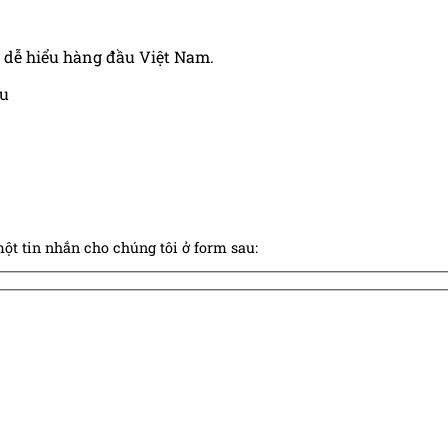
 dễ hiểu hàng đầu Việt Nam.
àu
ột tin nhắn cho chúng tôi ở form sau: