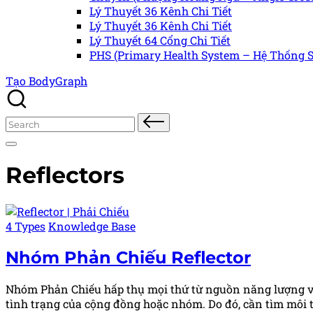
Lý Thuyết 36 Kênh Chi Tiết
Lý Thuyết 36 Kênh Chi Tiết
Lý Thuyết 64 Cổng Chi Tiết
PHS (Primary Health System – Hệ Thống S
Tạo BodyGraph
Search
for:
Reflectors
Posted
4 Types
Knowledge Base
in
Nhóm Phản Chiếu
Reflector
Nhóm Phản Chiếu hấp thụ mọi thứ từ nguồn năng lượng vũ 
tình trạng của cộng đồng hoặc nhóm. Do đó, cần tìm môi t