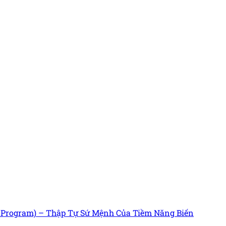
s Program) – Thập Tự Sứ Mệnh Của Tiềm Năng Biến