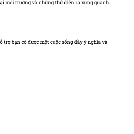
n lại môi trường và những thứ diễn ra xung quanh.
hỗ trợ bạn có được một cuộc sống đầy ý nghĩa và