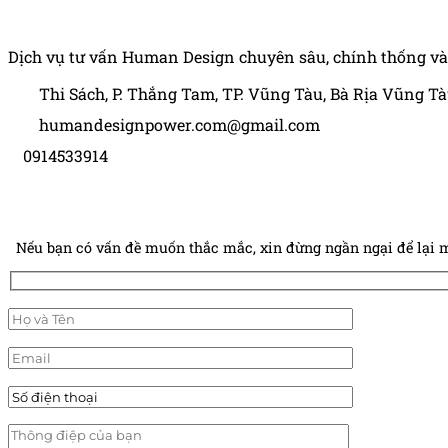
Human Design Power
Dịch vụ tư vấn Human Design chuyên sâu, chính thống và
Thi Sách, P. Thắng Tam, TP. Vũng Tàu, Bà Rịa Vũng T
humandesignpower.com@gmail.com
0914533914
Để lại thông tin
Nếu bạn có vấn đề muốn thắc mắc, xin đừng ngần ngại để lại m