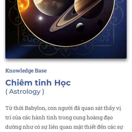
Posted
Knowledge Base
in
Chiêm tinh Học
Astrology
Từ thời Babylon, con người đã quan sát thấy vị
trí của các hành tinh trong cung hoàng đạo
dường như có sự liên quan mật thiết đến các sự