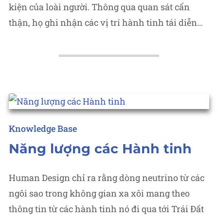
kiện của loài người. Thông qua quan sát cẩn
thận, họ ghi nhận các vị trí hành tinh tái diễn…
Posted
Knowledge Base
in
Năng lượng các Hành tinh
Human Design chỉ ra rằng dòng neutrino từ các
ngôi sao trong không gian xa xôi mang theo
thông tin từ các hành tinh nó đi qua tới Trái Đất