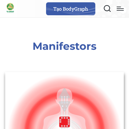
Tạo BodyGraph
Manifestors