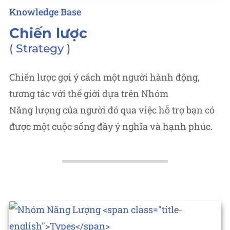
Posted
Knowledge Base
in
Chiến lược
Strategy
Chiến lược gợi ý cách một người hành động,
tương tác với thế giới dựa trên Nhóm
Năng lượng của người đó qua việc hỗ trợ bạn có
được một cuộc sống đầy ý nghĩa và hạnh phúc.