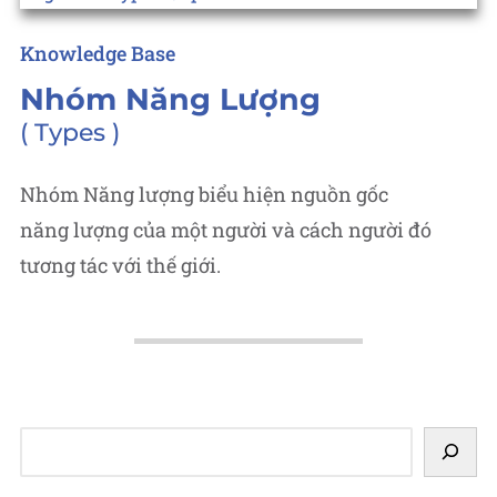
Posted
Knowledge Base
in
Nhóm Năng Lượng
Types
Nhóm Năng lượng biểu hiện nguồn gốc
năng lượng của một người và cách người đó
tương tác với thế giới.
Tìm
kiếm