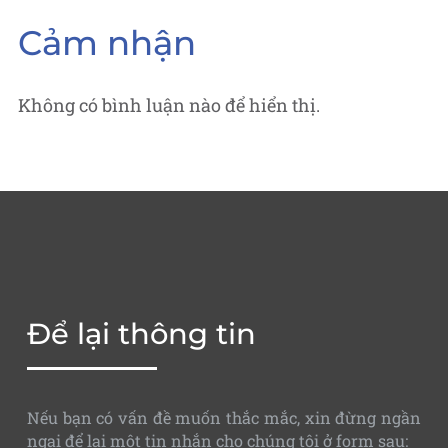
Cảm nhận
Không có bình luận nào để hiển thị.
Để lại thông tin
Nếu bạn có vấn đề muốn thắc mắc, xin đừng ngần
ngại để lại một tin nhắn cho chúng tôi ở form sau: