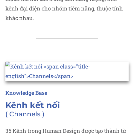
kênh đại diện cho nhóm tiềm năng, thuộc tính
khác nhau.
Posted
Knowledge Base
in
Kênh kết nối
Channels
36 Kênh trong Human Design được tạo thành từ