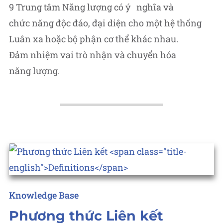
9 Trung tâm Năng lượng có ý nghĩa và
chức năng độc đáo, đại diện cho một hệ thống
Luân xa hoặc bộ phận cơ thể khác nhau.
Đảm nhiệm vai trò nhận và chuyển hóa
năng lượng.
Posted
Knowledge Base
in
Phương thức Liên kết