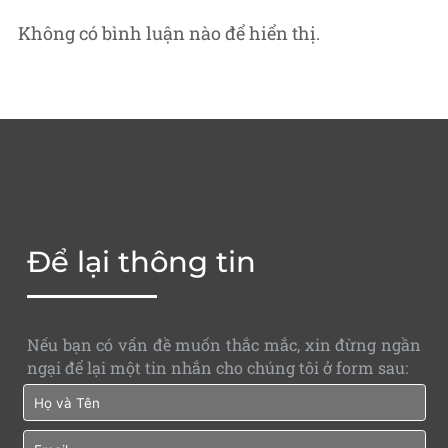
Không có bình luận nào để hiển thị.
Để lại thông tin
Nếu bạn có vấn đề muốn thắc mắc, xin đừng ngần
ngại để lại một tin nhắn cho chúng tôi ở form sau: