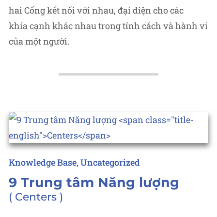
hai Cổng kết nối với nhau, đại diện cho các
khía cạnh khác nhau trong tính cách và hành vi
của một người.
Posted
Knowledge Base
Uncategorized
in
9 Trung tâm Năng lượng
Centers