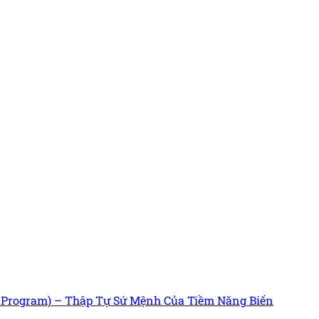
s Program) – Thập Tự Sứ Mệnh Của Tiềm Năng Biến