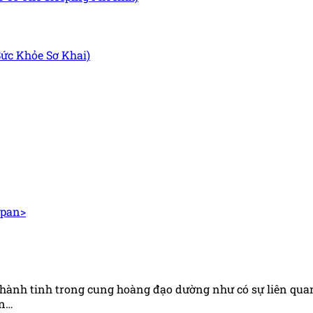
ức Khỏe Sơ Khai)
ác hành tinh trong cung hoàng đạo dường như có sự liên qua
ễn…