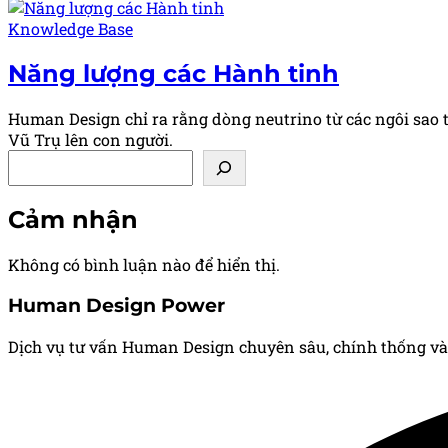
Posted
Knowledge Base
in
Năng lượng các Hành tinh
Human Design chỉ ra rằng dòng neutrino từ các ngôi sao t
Vũ Trụ lên con người.
Tìm kiếm
Cảm nhận
Không có bình luận nào để hiển thị.
Human Design Power
Dịch vụ tư vấn Human Design chuyên sâu, chính thống và