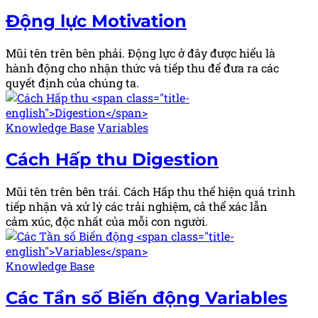
in
Động lực
Motivation
Mũi tên trên bên phải. Động lực ở đây được hiểu là
hành động cho nhận thức và tiếp thu để đưa ra các
quyết định của chúng ta.
Posted
Knowledge Base
Variables
in
Cách Hấp thu
Digestion
Mũi tên trên bên trái. Cách Hấp thu thể hiện quá trình
tiếp nhận và xử lý các trải nghiệm, cả thể xác lẫn
cảm xúc, độc nhất của mỗi con người.
Posted
Knowledge Base
in
Các Tần số Biến động
Variables