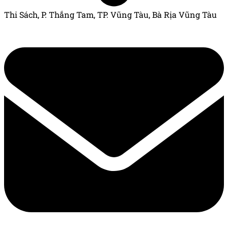
Thi Sách, P. Thắng Tam, TP. Vũng Tàu, Bà Rịa Vũng Tàu