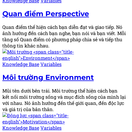
Posted
Knowledge Base
Variables
in
Quan điểm
Perspective
Quan điểm thể hiện cách bạn diễn đạt và giao tiếp. Nó
ảnh hưởng đến cách bạn nghe, bạn nói và bạn viết. Mỗi
tầng số Quan điểm có phương pháp chia sẻ và tiếp thu
thông tin khác nhau.
Posted
Knowledge Base
Variables
in
Môi trường
Environment
Mũi tên dưới bên trái. Môi trường thể hiện cách bạn
kết nối môi trường sống và mục đích sống của mình lại
với nhau. Nó ảnh hưởng đến thế giới quan, đến độc lực
và giá trị của bản thân.
Posted
Knowledge Base
Variables