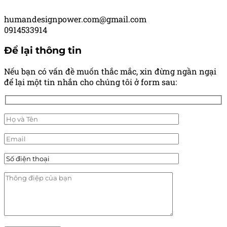
humandesignpower.com@gmail.com
0914533914
Để lại thông tin
Nếu bạn có vấn đề muốn thắc mắc, xin đừng ngần ngại
để lại một tin nhắn cho chúng tôi ở form sau: