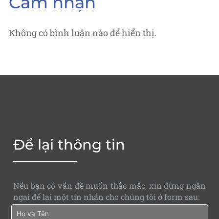
Cảm nhận
Không có bình luận nào để hiển thị.
Để lại thông tin
Nếu bạn có vấn đề muốn thắc mắc, xin đừng ngần
ngại để lại một tin nhắn cho chúng tôi ở form sau: