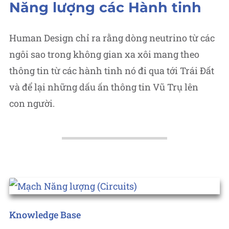
in
Năng lượng các Hành tinh
Human Design chỉ ra rằng dòng neutrino từ các
ngôi sao trong không gian xa xôi mang theo
thông tin từ các hành tinh nó đi qua tới Trái Đất
và để lại những dấu ấn thông tin Vũ Trụ lên
con người.
Posted
Knowledge Base