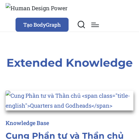
Tạo BodyGraph
Extended Knowledge
Posted
Knowledge Base
in
Cung Phần tư và Thần chủ