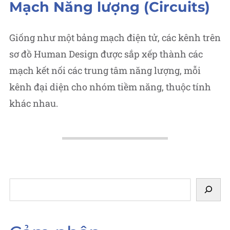
in
Mạch Năng lượng (Circuits)
Giống như một bảng mạch điện tử, các kênh trên
sơ đồ Human Design được sắp xếp thành các
mạch kết nối các trung tâm năng lượng, mỗi
kênh đại diện cho nhóm tiềm năng, thuộc tính
khác nhau.
Tìm
kiếm