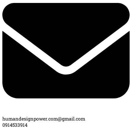
humandesignpower.com@gmail.com
0914533914